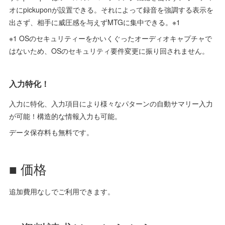
オにpickuponが設置できる。それによって録音を強調する表示を
出さず、相手に威圧感を与えずMTGに集中できる。※1
※1 OSのセキュリティーをかいくぐったオーディオキャプチャで
はないため、OSのセキュリティ要件変更に振り回されません。
入力特化！
入力に特化、入力項目により様々なパターンの自動サマリー入力
が可能！構造的な情報入力も可能。
データ保存料も無料です。
■ 価格
追加費用なしでご利用できます。