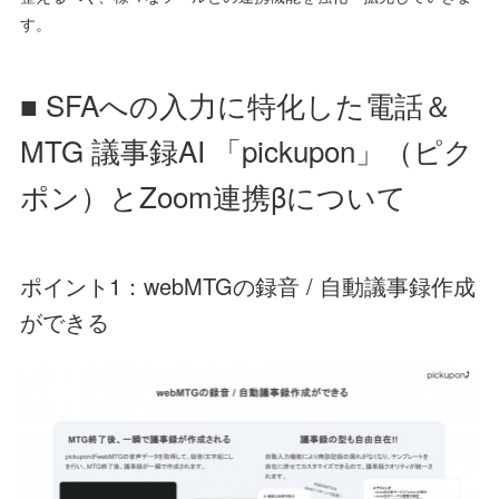
す。
■ SFAへの入力に特化した電話＆
MTG 議事録AI 「pickupon」（ピク
ポン）とZoom連携βについて
ポイント1：webMTGの録音 / 自動議事録作成
ができる