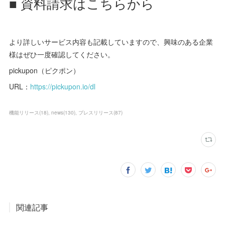
■ 資料請求はこちらから
より詳しいサービス内容も記載していますので、興味のある企業
様はぜひ一度確認してください。
pickupon（ピクポン）
URL：
https://pickupon.io/dl
機能リリース
(
18
)
news
(
130
)
プレスリリース
(
87
)
関連記事