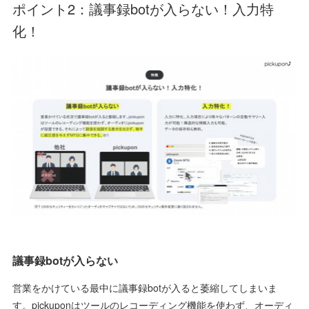
ポイント2：議事録botが入らない！入力特
化！
議事録botが入らない
営業をかけている最中に議事録botが入ると萎縮してしまいま
す。pickuponはツールのレコーディング機能を使わず、オーディ