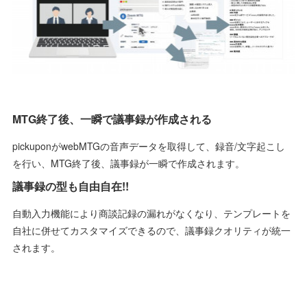
MTG終了後、一瞬で議事録が作成される
pickuponがwebMTGの音声データを取得して、録音/文字起こし
を行い、MTG終了後、議事録が一瞬で作成されます。
議事録の型も自由自在!!
自動入力機能により商談記録の漏れがなくなり、テンプレートを
自社に併せてカスタマイズできるので、議事録クオリティが統一
されます。