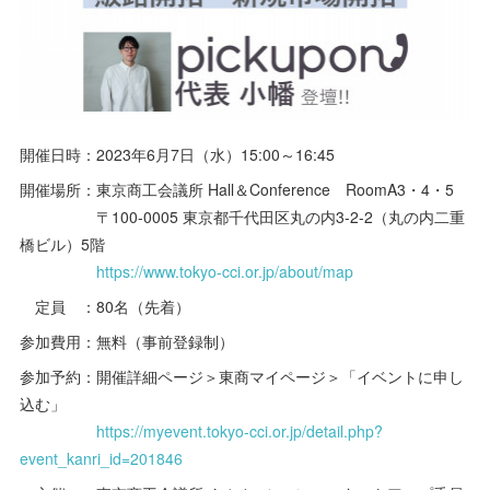
開催日時：2023年6月7日（水）15:00～16:45
開催場所：東京商工会議所 Hall＆Conference RoomA3・4・5
〒100-0005 東京都千代田区丸の内3-2-2（丸の内二重
橋ビル）5階
https://www.tokyo-cci.or.jp/about/map
定員 ：80名（先着）
参加費用：無料（事前登録制）
参加予約：開催詳細ページ＞東商マイページ＞「イベントに申し
込む」
https://myevent.tokyo-cci.or.jp/detail.php?
event_kanri_id=201846