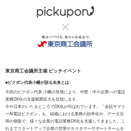
東京商工会議所主催 ピッチイベント
■ピクポン代表小幡が語る未来とは
今回のピクポン代表 小幡の登壇により、中堅・中小企業への電話
業務DX化の支援範囲拡大を目指します。
今や日本のいたるところでDX化が叫ばれています。「会話サマリ
ーAI電話ピクポン」も、組織における業務の効率化や、データ活
用の側面で、様々な企業の電話業務DX化を支援してきました。こ
れまでスタートアップ企業の営業やカスタマーサポートチームを