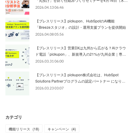
「丸投げ」を防ぐ仕組みづくりセミナーを4月16日（木…
2026.04.13 06:46
【プレスリリース】pickupon、HubSpotのAI機能
「Breezeスタジオ」の設計・運用支援プランを提供開始
2026.04.08 05:56
【プレスリリース】営業DXは九州から広がる？AIクラウ
ド電話「pickupon」、新規導入の21%が九州企業｜専…
2026.03.31 06:00
【プレスリリース】pickupon株式会社は、HubSpot
Solutions Partnerプログラムの認定パートナー になり…
2026.03.23 03:07
カテゴリ
機能リリース
(
18
)
キャンペーン
(
4
)