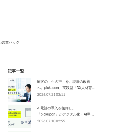
わ営業ハック
記事一覧
顧客の「生の声」を、現場の改善
へ。pickupon、実践型「DX人材育…
2026.07.21 03:11
AI電話の導入を後押し。
「pickupon」がデジタル化・AI導…
2026.07.10 02:55