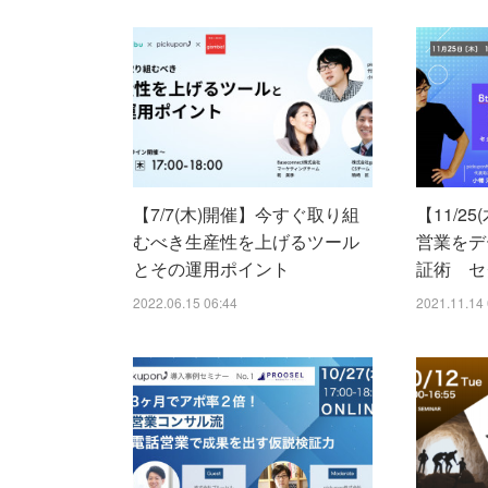
【7/7(木)開催】今すぐ取り組
【11/25
むべき生産性を上げるツール
営業をデ
とその運用ポイント
証術 セ
2022.06.15 06:44
2021.11.14 