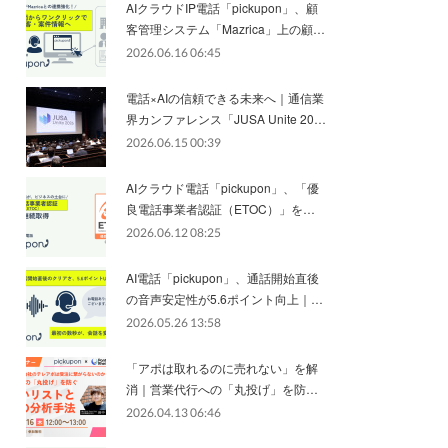
AIクラウドIP電話「pickupon」、顧
客管理システム「Mazrica」上の顧…
2026.06.16 06:45
電話×AIの信頼できる未来へ｜通信業
界カンファレンス「JUSA Unite 20…
2026.06.15 00:39
AIクラウド電話「pickupon」、「優
良電話事業者認証（ETOC）」を…
2026.06.12 08:25
AI電話「pickupon」、通話開始直後
の音声安定性が5.6ポイント向上｜…
2026.05.26 13:58
「アポは取れるのに売れない」を解
消｜営業代行への「丸投げ」を防…
2026.04.13 06:46