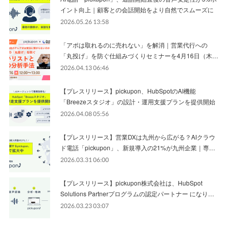
イント向上｜顧客との会話開始をより自然でスムーズに
2026.05.26 13:58
「アポは取れるのに売れない」を解消｜営業代行への
「丸投げ」を防ぐ仕組みづくりセミナーを4月16日（木…
2026.04.13 06:46
【プレスリリース】pickupon、HubSpotのAI機能
「Breezeスタジオ」の設計・運用支援プランを提供開始
2026.04.08 05:56
【プレスリリース】営業DXは九州から広がる？AIクラウ
ド電話「pickupon」、新規導入の21%が九州企業｜専…
2026.03.31 06:00
【プレスリリース】pickupon株式会社は、HubSpot
Solutions Partnerプログラムの認定パートナー になり…
2026.03.23 03:07