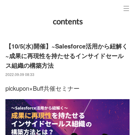
contents
【10/5(水)開催】~Salesforce活用から紐解く
~成果に再現性を持たせるインサイドセール
ス組織の構築方法
2022.09.09 08:33
pickupon×Buff共催セミナー