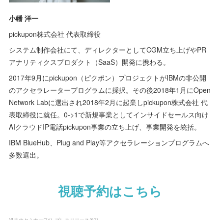
小幡 洋一
pickupon株式会社 代表取締役
システム制作会社にて、ディレクターとしてCGM立ち上げやPR
アナリティクスプロダクト（SaaS）開発に携わる。
2017年9月にpickupon（ピクポン）プロジェクトがIBMの非公開
のアクセラレータープログラムに採択。その後2018年1月にOpen
Network Labに選出され2018年2月に起業しpickupon株式会社 代
表取締役に就任。0->1で新規事業としてインサイドセールス向け
AIクラウドIP電話pickupon事業の立ち上げ、事業開発を統括。
IBM BlueHub、Plug and Play等アクセラレーションプログラムへ
多数選出。
視聴予約はこちら