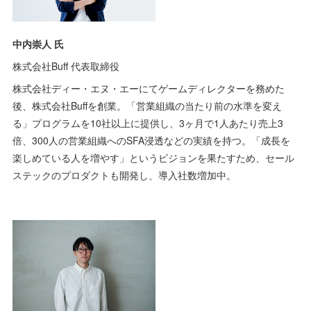
中内崇人 氏
株式会社Buff 代表取締役
株式会社ディー・エヌ・エーにてゲームディレクターを務めた
後、株式会社Buffを創業。「営業組織の当たり前の水準を変え
る」プログラムを10社以上に提供し、3ヶ月で1人あたり売上3
倍、300人の営業組織へのSFA浸透などの実績を持つ。「成長を
楽しめている人を増やす」というビジョンを果たすため、セール
ステックのプロダクトも開発し、導入社数増加中。