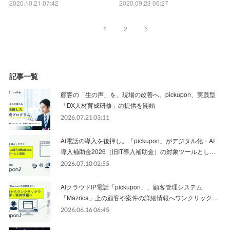
2020.10.21 07:42
2020.09.23 06:27
1
2
記事一覧
顧客の「生の声」を、現場の改善へ。pickupon、実践型
「DX人材育成研修」の提供を開始
2026.07.21 03:11
AI電話の導入を後押し。「pickupon」がデジタル化・AI
導入補助金2026（旧IT導入補助金）の対象ツールとし…
2026.07.10 02:55
AIクラウドIP電話「pickupon」、顧客管理システム
「Mazrica」上の顧客や案件の詳細情報へワンクリック…
2026.06.16 06:45