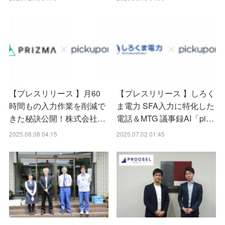
【プレスリリース 】月60
【プレスリリース 】しろく
時間もの入力作業を削減で
ま電力 SFA入力に特化した
きた秘訣公開！株式会社…
電話＆MTG 議事録AI「pi…
2025.08.08 04:15
2025.07.02 01:45