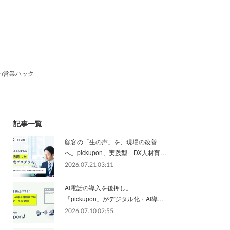
わ営業ハック
記事一覧
顧客の「生の声」を、現場の改善
へ。pickupon、実践型「DX人材育…
2026.07.21 03:11
AI電話の導入を後押し。
「pickupon」がデジタル化・AI導…
2026.07.10 02:55