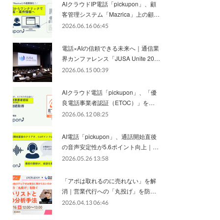
AIクラウドIP電話「pickupon」、顧
客管理システム「Mazrica」上の顧…
2026.06.16 06:45
電話×AIの信頼できる未来へ｜通信業
界カンファレンス「JUSA Unite 20…
2026.06.15 00:39
AIクラウド電話「pickupon」、「優
良電話事業者認証（ETOC）」を…
2026.06.12 08:25
AI電話「pickupon」、通話開始直後
の音声安定性が5.6ポイント向上｜…
2026.05.26 13:58
「アポは取れるのに売れない」を解
消｜営業代行への「丸投げ」を防…
2026.04.13 06:46