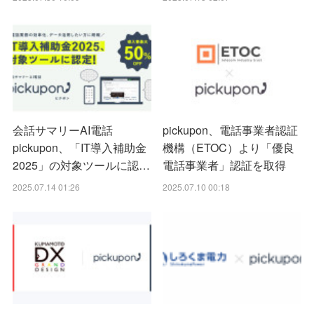
会話サマリーAI電話
pickupon、電話事業者認証
pickupon、「IT導入補助金
機構（ETOC）より「優良
2025」の対象ツールに認…
電話事業者」認証を取得
2025.07.14 01:26
2025.07.10 00:18