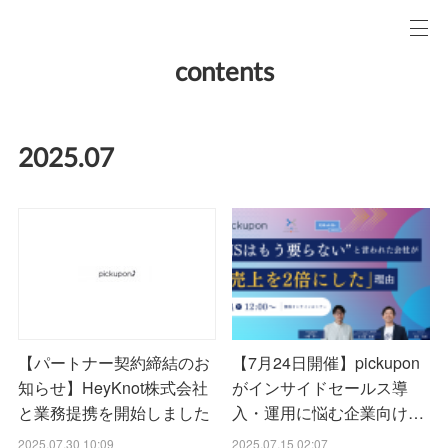
contents
2025
.
07
【7月24日開催】pickupon
【パートナー契約締結のお
がインサイドセールス導
知らせ】HeyKnot株式会社
入・運用に悩む企業向け…
と業務提携を開始しました
2025.07.15 02:07
2025.07.30 10:09