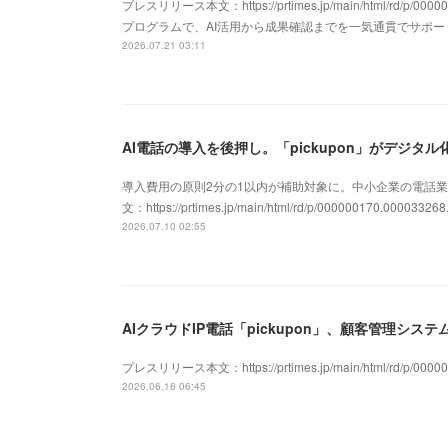
プレスリリース本文：https://prtimes.jp/main/html/rd/p/
プログラムで、AI活用から成果確認までを一気通貫でサポ
2026.07.21 03:11
導入費用の原則2分の1以内が補助対象に。中小企業の電話業
文：https://prtimes.jp/main/html/rd/p/000000170.000033268
2026.07.10 02:55
プレスリリース本文：https://prtimes.jp/main/html/rd/p/00000
2026.06.16 06:45