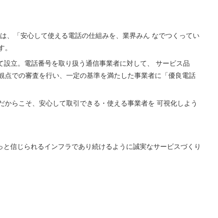
ication body）は、「安心して使える電話の仕組みを、業界みん なでつくってい
す。
して設立。電話番号を取り扱う通信事業者に対して、 サービス品
観点での審査を行い、一定の基準を満たした事業者に「優良電話
だからこそ、安心して取引できる・使える事業者を 可視化しよう
話がもっと信じられるインフラであり続けるように誠実なサービスづくり