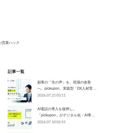
わ営業ハック
記事一覧
顧客の「生の声」を、現場の改善
へ。pickupon、実践型「DX人材育…
2026.07.21 03:11
AI電話の導入を後押し。
「pickupon」がデジタル化・AI導…
2026.07.10 02:55