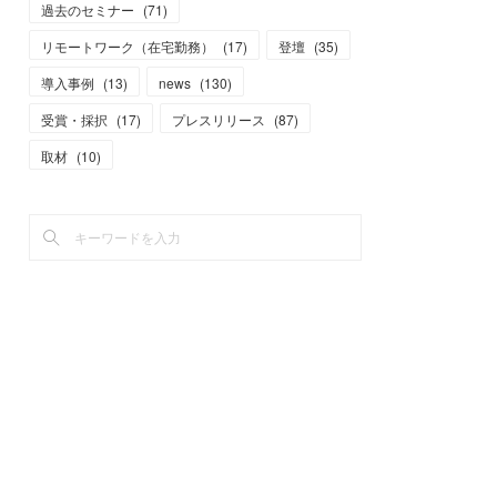
過去のセミナー
(
71
)
リモートワーク（在宅勤務）
(
17
)
登壇
(
35
)
導入事例
(
13
)
news
(
130
)
受賞・採択
(
17
)
プレスリリース
(
87
)
取材
(
10
)