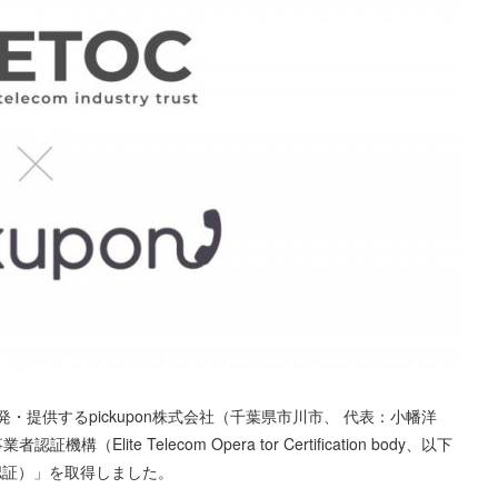
開発・提供するpickupon株式会社（千葉県市川市、 代表：小幡洋
（Elite Telecom Opera tor Certification body、以下
認証）」を取得しました。