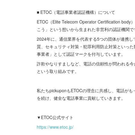
■ ETOC（電話事業者認証機構）について
ETOC（Elite Telecom Operator Certif
こう」という想いから生まれた非営利の認証機関で
2024年に、通信業界を代表する5つの団体が連携
質、セキュリティ対策・犯罪利用防止対策といった
事業者」として認証マークを付与しています。
詐欺やなりすましなど、電話の信頼性が問われる今
という取り組みです。
私たちpickuponもETOCの理念に共感し、電
を続け、健全な電話事業に貢献していきます。
▼ETOC公式サイト
https://www.etoc.jp/