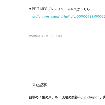
▼PR TIMESプレスリリース本文はこちら
https://prtimes.jp/main/html/rd/p/000000129.00003
news
(
130
)
プレスリリース
(
87
)
関連記事
顧客の「生の声」を、現場の改善へ。pickupon