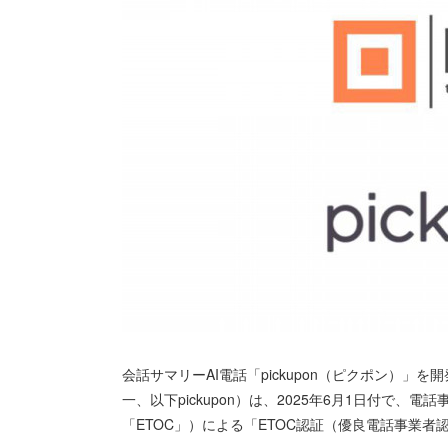
会話サマリーAI電話「pickupon（ピクポン）」を
一、以下pickupon）は、2025年6月1日付で、電話事業者認証機構
「ETOC」）による「ETOC認証（優良電話事業者