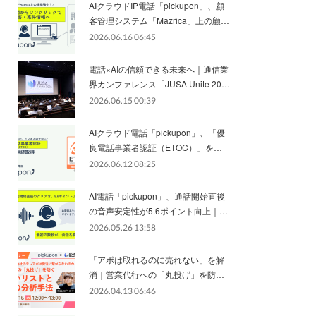
AIクラウドIP電話「pickupon」、顧
客管理システム「Mazrica」上の顧…
2026.06.16 06:45
電話×AIの信頼できる未来へ｜通信業
界カンファレンス「JUSA Unite 20…
2026.06.15 00:39
AIクラウド電話「pickupon」、「優
良電話事業者認証（ETOC）」を…
2026.06.12 08:25
AI電話「pickupon」、通話開始直後
の音声安定性が5.6ポイント向上｜…
2026.05.26 13:58
「アポは取れるのに売れない」を解
消｜営業代行への「丸投げ」を防…
2026.04.13 06:46