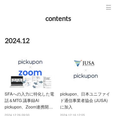
contents
2024
.
12
SFAへの入力に特化した電
pickupon、日本ユニファイ
話＆MTG 議事録AI
ド通信事業者協会 (JUSA)
pickupon、Zoom連携開…
に加入
2024.12.26 09:00
2024.12.16 12:05