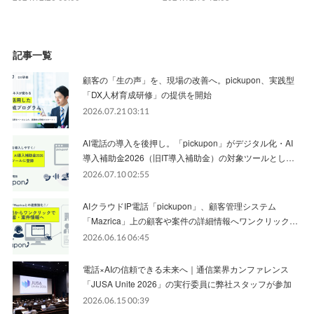
記事一覧
顧客の「生の声」を、現場の改善へ。pickupon、実践型
「DX人材育成研修」の提供を開始
2026.07.21 03:11
AI電話の導入を後押し。「pickupon」がデジタル化・AI
導入補助金2026（旧IT導入補助金）の対象ツールとし…
2026.07.10 02:55
AIクラウドIP電話「pickupon」、顧客管理システム
「Mazrica」上の顧客や案件の詳細情報へワンクリック…
2026.06.16 06:45
電話×AIの信頼できる未来へ｜通信業界カンファレンス
「JUSA Unite 2026」の実行委員に弊社スタッフが参加
2026.06.15 00:39