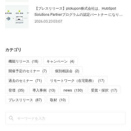
【プレスリリース】pickupon株式会社は、HubSpot
Solutions Partnerプログラムの認定パートナー になり…
2026.03.23 03:07
カテゴリ
機能リリース
(
18
)
キャンペーン
(
4
)
開催予定のセミナー
(
7
)
個別相談会
(
2
)
過去のセミナー
(
71
)
リモートワーク（在宅勤務）
(
17
)
登壇
(
35
)
導入事例
(
13
)
news
(
130
)
受賞・採択
(
17
)
プレスリリース
(
87
)
取材
(
10
)