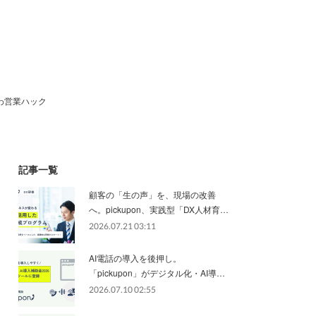
わ営業ハック
記事一覧
顧客の「生の声」を、現場の改善
へ。pickupon、実践型「DX人材育…
2026.07.21 03:11
AI電話の導入を後押し。
「pickupon」がデジタル化・AI導…
2026.07.10 02:55