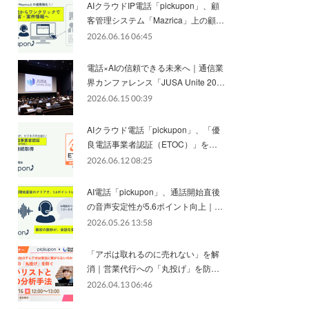
AIクラウドIP電話「pickupon」、顧
客管理システム「Mazrica」上の顧…
2026.06.16 06:45
電話×AIの信頼できる未来へ｜通信業
界カンファレンス「JUSA Unite 20…
2026.06.15 00:39
AIクラウド電話「pickupon」、「優
良電話事業者認証（ETOC）」を…
2026.06.12 08:25
AI電話「pickupon」、通話開始直後
の音声安定性が5.6ポイント向上｜…
2026.05.26 13:58
「アポは取れるのに売れない」を解
消｜営業代行への「丸投げ」を防…
2026.04.13 06:46