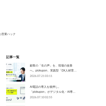
わ営業ハック
記事一覧
顧客の「生の声」を、現場の改善
へ。pickupon、実践型「DX人材育…
2026.07.21 03:11
AI電話の導入を後押し。
「pickupon」がデジタル化・AI導…
2026.07.10 02:55