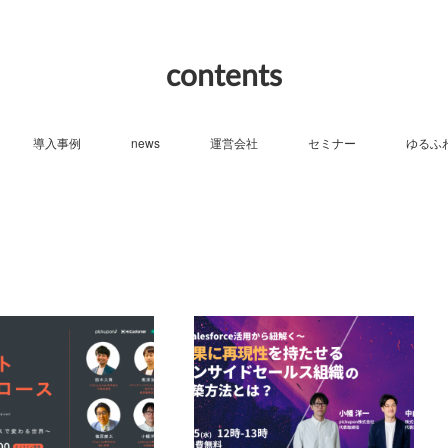
contents
導入事例
news
運営会社
セミナー
ゆるふ