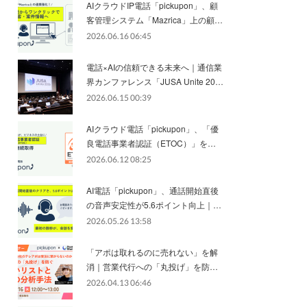
AIクラウドIP電話「pickupon」、顧
客管理システム「Mazrica」上の顧…
2026.06.16 06:45
電話×AIの信頼できる未来へ｜通信業
界カンファレンス「JUSA Unite 20…
2026.06.15 00:39
AIクラウド電話「pickupon」、「優
良電話事業者認証（ETOC）」を…
2026.06.12 08:25
AI電話「pickupon」、通話開始直後
の音声安定性が5.6ポイント向上｜…
2026.05.26 13:58
「アポは取れるのに売れない」を解
消｜営業代行への「丸投げ」を防…
2026.04.13 06:46