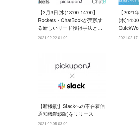
【3月3日(水)13:00-14:00】
【2021
Rockets・ChatBookが実践す
(木)14:0
る新しいリード獲得手法と…
QuickW
2021.02.22 01:00
2021.02.17 
【新機能】Slackへの不在着信
通知機能(β版)をリリース
2021.02.05 03:00