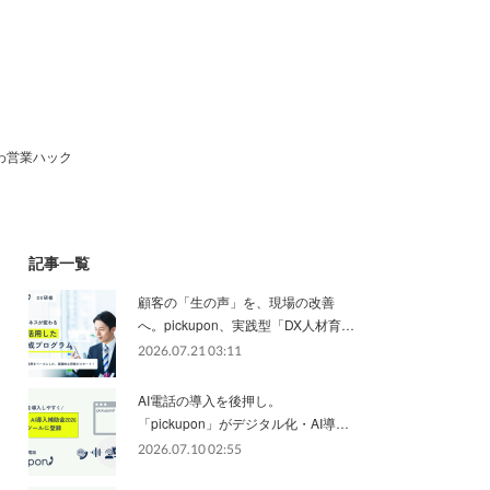
わ営業ハック
記事一覧
顧客の「生の声」を、現場の改善
へ。pickupon、実践型「DX人材育…
2026.07.21 03:11
AI電話の導入を後押し。
「pickupon」がデジタル化・AI導…
2026.07.10 02:55