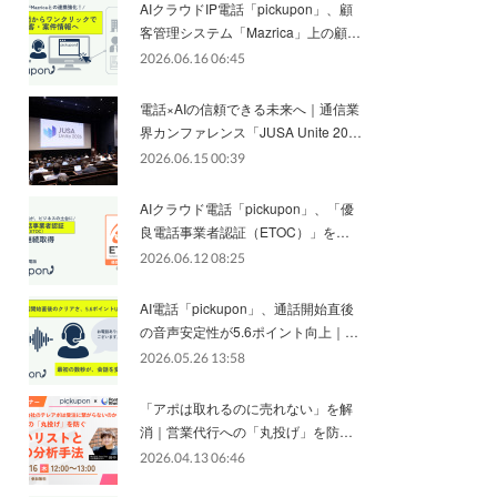
AIクラウドIP電話「pickupon」、顧
客管理システム「Mazrica」上の顧…
2026.06.16 06:45
電話×AIの信頼できる未来へ｜通信業
界カンファレンス「JUSA Unite 20…
2026.06.15 00:39
AIクラウド電話「pickupon」、「優
良電話事業者認証（ETOC）」を…
2026.06.12 08:25
AI電話「pickupon」、通話開始直後
の音声安定性が5.6ポイント向上｜…
2026.05.26 13:58
「アポは取れるのに売れない」を解
消｜営業代行への「丸投げ」を防…
2026.04.13 06:46