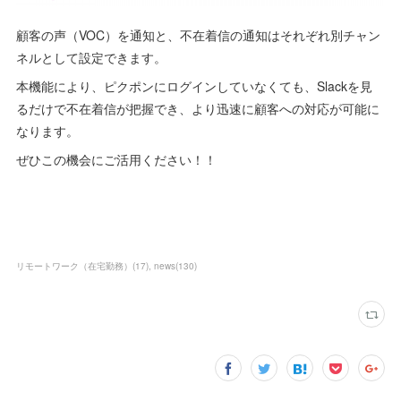
顧客の声（VOC）を通知と、不在着信の通知はそれぞれ別チャン
ネルとして設定できます。
本機能により、ピクポンにログインしていなくても、Slackを見
るだけで不在着信が把握でき、より迅速に顧客への対応が可能に
なります。
ぜひこの機会にご活用ください！！
リモートワーク（在宅勤務）
(
17
)
news
(
130
)