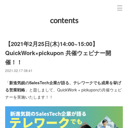
contents
【2021年2月25日(木)14:00~15:00】
QuickWork×pickupon 共催ウェビナー開
催！！
2021.02.17 08:41
「
新進気鋭のSalesTech企業が語る、テレワークでも成果を挙げ
る営業戦略
」と題しまして、QuickWork × pickuponの共催ウェビ
ナーを実施いたします！！