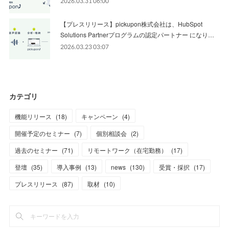
2026.03.31 06:00
【プレスリリース】pickupon株式会社は、HubSpot
Solutions Partnerプログラムの認定パートナー になり…
2026.03.23 03:07
カテゴリ
機能リリース
(
18
)
キャンペーン
(
4
)
開催予定のセミナー
(
7
)
個別相談会
(
2
)
過去のセミナー
(
71
)
リモートワーク（在宅勤務）
(
17
)
登壇
(
35
)
導入事例
(
13
)
news
(
130
)
受賞・採択
(
17
)
プレスリリース
(
87
)
取材
(
10
)