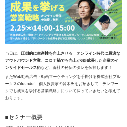
当日は、
圧倒的に生産性を向上させる オンライン時代に最適な
アウトバウンド営業
、
コロナ禍でも売上が6倍成長した企業のイ
ンサイドセールス術
など、両社の秘伝のタレを伝授します！
またWeb動画広告・動画マーケティングを手掛ける株式会社プル
ークスのfounder、個人投資家の皆木氏をお招きして「テレワー
クでも成果を挙げる営業戦略」について探っていきたいと考えて
おります。
■セミナー概要