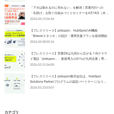
「アポは取れるのに売れない」を解消｜営業代行への
「丸投げ」を防ぐ仕組みづくりセミナーを4月16日（木…
2026.04.13 06:46
【プレスリリース】pickupon、HubSpotのAI機能
「Breezeスタジオ」の設計・運用支援プランを提供開始
2026.04.08 05:56
【プレスリリース】営業DXは九州から広がる？AIクラウ
ド電話「pickupon」、新規導入の21%が九州企業｜専…
2026.03.31 06:00
【プレスリリース】pickupon株式会社は、HubSpot
Solutions Partnerプログラムの認定パートナー になり…
2026.03.23 03:07
カテゴリ