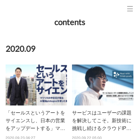
contents
2020
.
09
「セールスというアートを
サービスはユーザーの課題
サイエンスし、日本の営業
を解決してこそ。新技術に
をアップデートする」マ…
挑戦し続けるクラウドIP…
2020.09.23 06:27
2020.09.22 05:00