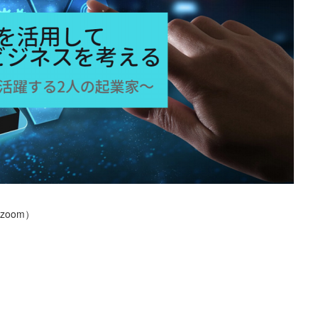
 zoom）