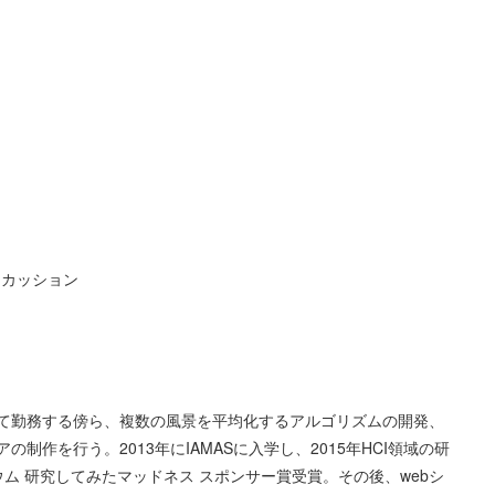
ィスカッション
て勤務する傍ら、複数の風景を平均化するアルゴリズムの開発、
作を行う。2013年にIAMASに入学し、2015年HCI領域の研
ム 研究してみたマッドネス スポンサー賞受賞。その後、webシ