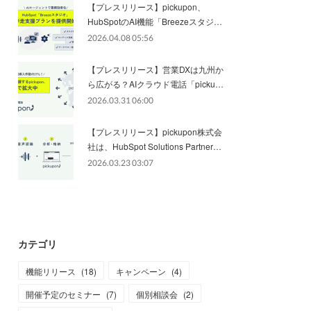
【プレスリリース】pickupon、
HubSpotのAI機能「Breezeスタジ…
2026.04.08 05:56
【プレスリリース】営業DXは九州か
ら広がる？AIクラウド電話「picku…
2026.03.31 06:00
【プレスリリース】pickupon株式会
社は、HubSpot Solutions Partner…
2026.03.23 03:07
カテゴリ
機能リリース
(
18
)
キャンペーン
(
4
)
開催予定のセミナー
(
7
)
個別相談会
(
2
)