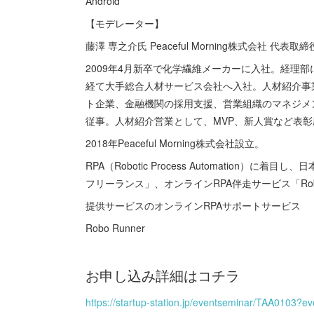
Android
【モデレーター】
藤澤 専之介氏 Peaceful Morning株式会社 代表取締
2009年4月新卒で化学繊維メーカーに入社。経理
経て大手総合人材サービス会社へ入社。人材紹介事
ト企業、金融機関の採用支援、営業組織のマネジメ
従事。人材紹介営業として、MVP、新人賞など表彰
2018年Peaceful Morning株式会社設立。
RPA（Robotic Process Automation）
フリーランス」、オンラインRPA伴走サービス「Rob
提供サービスのオンラインRPAサポートサービス
Robo Runner
お申し込み詳細はコチラ
https://startup-station.jp/eventseminar/TAA0103?