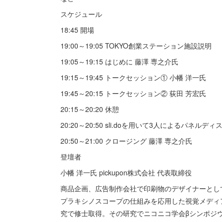
スケジュール
18:45 開場
19:00～19:05 TOKYO創業ステーション施設説明
19:05～19:15 はじめに 藤澤 専之介氏
19:15～19:45 トークセッション① 小幡 洋一氏
19:45～20:15 トークセッション② 荻田 芳宏氏
20:15～20:20 休憩
20:20～20:50 sli.doを用いて3人によるパネルデ
20:50～21:00 クロージング 藤澤 専之介氏
登壇者
小幡 洋一氏 pickupon株式会社 代表取締役
商品企画、広告制作会社で印刷物のデザイナーとし
プラキシノスコープの仕組みを応用した視覚メディアの制
究で修士取得。その研究でニコニコ学会βシンポジウ