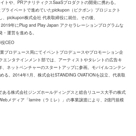
イトや、PRアナリティクスSaaSプロダクトの開発に携わる。
Maríaとプライベートで進めていたpickupon（ピクポン）プロジェクト
に起業し、pickupon株式会社 代表取締役に就任。その後、
Program、2019年にPlug and Play Japan アクセラレーションプログラムな
の開発・運営を進める。
締役CEO
事業プロデュース局にてイベントプロデュースやプロモーション企
クエンタテインメント部では、アーティストやタレントの広告キ
7年、ネットベンチャーのスタートアップに参画。モバイルコンテン
2014年1月、株式会社STANDING OVATIONを設立、代表取
ーである株式会社ジンズホールディングスと総合リユース大手の株式
bメディア「lamire（ラミレ）」の事業譲渡により、2億円規模