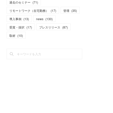
過去のセミナー
(
71
)
リモートワーク（在宅勤務）
(
17
)
登壇
(
35
)
導入事例
(
13
)
news
(
130
)
受賞・採択
(
17
)
プレスリリース
(
87
)
取材
(
10
)