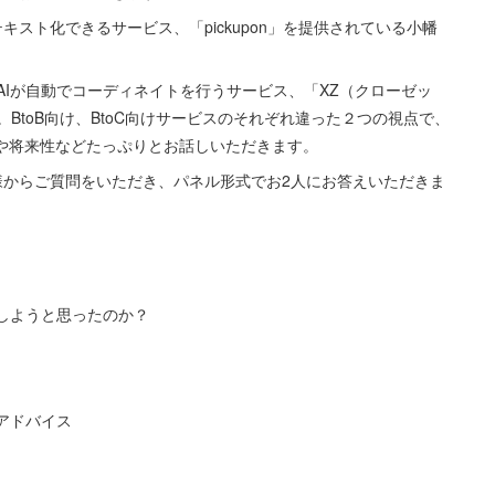
キスト化できるサービス、「pickupon」を提供されている小幡
Iが自動でコーディネイトを行うサービス、「XZ（クローゼッ
BtoB向け、BtoC向けサービスのそれぞれ違った２つの視点で、
事や将来性などたっぷりとお話しいただきます。
皆様からご質問をいただき、パネル形式でお2人にお答えいただきま
しようと思ったのか？
アドバイス