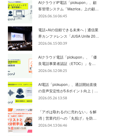
AIクラウドIP電話「pickupon」、顧
客管理システム「Mazrica」上の顧…
2026.06.16 06:45
電話×AIの信頼できる未来へ｜通信業
界カンファレンス「JUSA Unite 20…
2026.06.15 00:39
AIクラウド電話「pickupon」、「優
良電話事業者認証（ETOC）」を…
2026.06.12 08:25
AI電話「pickupon」、通話開始直後
の音声安定性が5.6ポイント向上｜…
2026.05.26 13:58
「アポは取れるのに売れない」を解
消｜営業代行への「丸投げ」を防…
2026.04.13 06:46