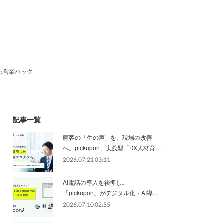
わ営業ハック
記事一覧
顧客の「生の声」を、現場の改善
へ。pickupon、実践型「DX人材育…
2026.07.21 03:11
AI電話の導入を後押し。
「pickupon」がデジタル化・AI導…
2026.07.10 02:55