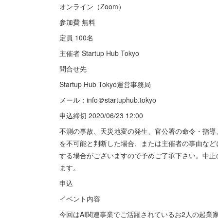
オンライン（Zoom）
参加費 無料
定員 100名
主催者 Startup Hub Tokyo
問合せ先
Startup Hub Tokyo運営事務局
メール：info＠startuphub.tokyo
申込締切 2020/06/23 12:00
不測の事故、天災地変の発生、官公署の命令・指導
を不可能と判断した場合、または主催者の事由など
する場合がございますので予めご了承下さい。中止
ます。
申込
イベント内容
今回はAI関連事業でご活躍されているお2人の起業