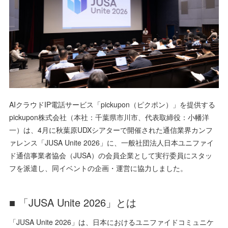
AIクラウドIP電話サービス「pickupon（ピクポン）」を提供する
pickupon株式会社（本社：千葉県市川市、代表取締役：小幡洋
一）は、4月に秋葉原UDXシアターで開催された通信業界カンフ
ァレンス「JUSA Unite 2026」に、一般社団法人日本ユニファイ
ド通信事業者協会（JUSA）の会員企業として実行委員にスタッ
フを派遣し、同イベントの企画・運営に協力しました。
■ 「JUSA Unite 2026」とは
「JUSA Unite 2026」は、日本におけるユニファイドコミュニケ