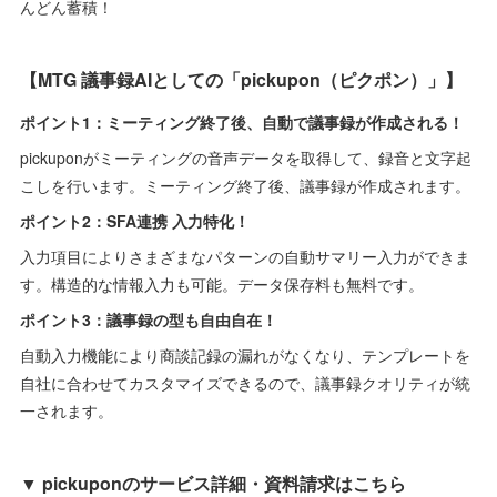
んどん蓄積！
【MTG 議事録AIとしての「pickupon（ピクポン）」】
ポイント1：ミーティング終了後、自動で議事録が作成される！
pickuponがミーティングの音声データを取得して、録音と文字起
こしを行います。ミーティング終了後、議事録が作成されます。
ポイント2：SFA連携 入力特化！
入力項目によりさまざまなパターンの自動サマリー入力ができま
す。構造的な情報入力も可能。データ保存料も無料です。
ポイント3：議事録の型も自由自在！
自動入力機能により商談記録の漏れがなくなり、テンプレートを
自社に合わせてカスタマイズできるので、議事録クオリティが統
一されます。
▼ pickuponのサービス詳細・資料請求はこちら