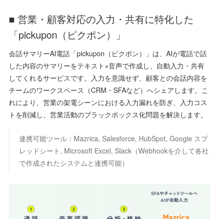
■ 営業・顧客対応の入力・共有に特化した
「pickupon（ピクポン）」
会話サマリーAI電話「pickupon（ピクポン）」は、AIが電話で話
した内容のサマリーをテキスト×音声で作成し、自動入力・共有
してくれるサービスです。入力を意識せず、顧客との会話内容を
チームのワークスペース（CRM・SFAなど）へシェアします。こ
れにより、営業の架電シーンにおける入力漏れを防ぎ、入力コス
トを削減し、営業活動のブラックボックス化問題を解決します。
連携可能ツール：Mazrica, Salesforce, HubSpot, Google スプ
レッドシート, Microsoft Excel, Slack（Webhookを介して各社
で作成されたシステムと連携可能）