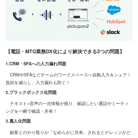
【電話・MTG業務DX化により解決できる3つの問題】
1.CRM・SFAへの入力漏れ問題
CRMやSFAなどチームのワークスペースへ自動入力＆シェア！
負担を減らし、入力漏れも防ぐ！
2.ブラックボックス化問題
テキスト×音声の一次情報が残り、確認したい通話やミーティ
ングを一瞬で確認・共有！
3.属人化問題
顧客とのやり取りが「なめらかに共有」されるとナレッジがど