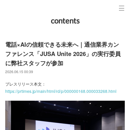
contents
電話×AIの信頼できる未来へ｜通信業界カン
ファレンス「JUSA Unite 2026」の実行委員
に弊社スタッフが参加
2026.06.15 00:39
プレスリリース本文：
https://prtimes.jp/main/html/rd/p/000000168.000033268.html