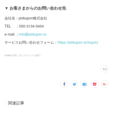
▼ お客さまからのお問い合わせ先
会社名：pickupon株式会社
TEL ：050-3134-5404
e-mail ：
info@pickupon.io
サービスお問い合わせフォーム：
https://pickupon.io/inquiry
news
(
130
)
プレスリリース
(
87
)
関連記事