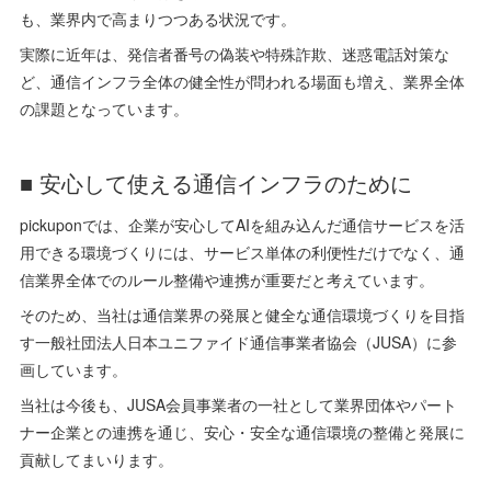
も、業界内で高まりつつある状況です。
実際に近年は、発信者番号の偽装や特殊詐欺、迷惑電話対策な
ど、通信インフラ全体の健全性が問われる場面も増え、業界全体
の課題となっています。
■ 安心して使える通信インフラのために
pickuponでは、企業が安心してAIを組み込んだ通信サービスを活
用できる環境づくりには、サービス単体の利便性だけでなく、通
信業界全体でのルール整備や連携が重要だと考えています。
そのため、当社は通信業界の発展と健全な通信環境づくりを目指
す一般社団法人日本ユニファイド通信事業者協会（JUSA）に参
画しています。
当社は今後も、JUSA会員事業者の一社として業界団体やパート
ナー企業との連携を通じ、安心・安全な通信環境の整備と発展に
貢献してまいります。