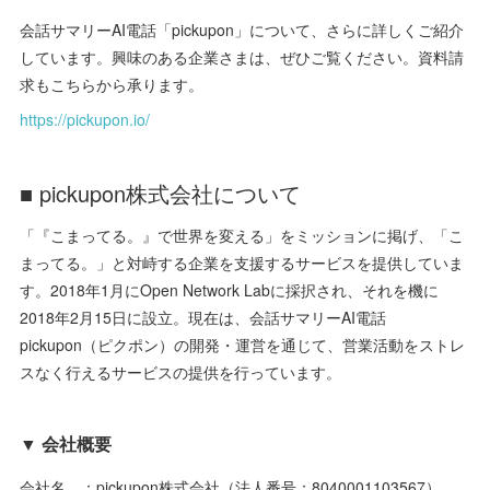
会話サマリーAI電話「pickupon」について、さらに詳しくご紹介
しています。興味のある企業さまは、ぜひご覧ください。資料請
求もこちらから承ります。
https://pickupon.io/
■ pickupon株式会社について
「『こまってる。』で世界を変える」をミッションに掲げ、「こ
まってる。」と対峙する企業を支援するサービスを提供していま
す。2018年1月にOpen Network Labに採択され、それを機に
2018年2月15日に設立。現在は、会話サマリーAI電話
pickupon（ピクポン）の開発・運営を通じて、営業活動をストレ
スなく行えるサービスの提供を行っています。
▼ 会社概要
会社名 ：pickupon株式会社（法人番号：8040001103567）