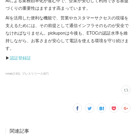
AIによる業務効率化が進む中で、企業が安心して利用できる基盤
づくりの重要性はますます高まっています。
AIを活用した便利な機能で、営業やカスタマーサクセスの現場を
支えるためには、その前提として通信インフラそのものが安全で
なければなりません。pickuponは今後も、ETOCの認証水準を維
持しながら、お客さまが安心して電話を使える環境を守り続けま
す。
▶︎
認証登録証
news
(
130
)
プレスリリース
(
87
)
関連記事