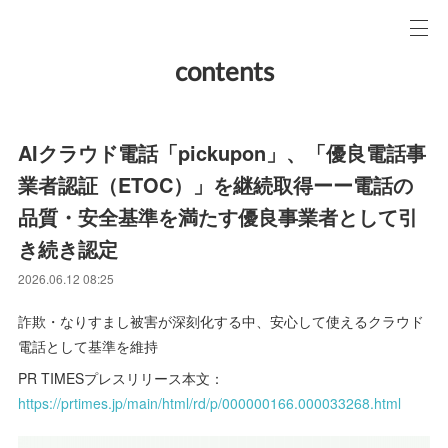
contents
AIクラウド電話「pickupon」、「優良電話事
業者認証（ETOC）」を継続取得ーー電話の
品質・安全基準を満たす優良事業者として引
き続き認定
2026.06.12 08:25
詐欺・なりすまし被害が深刻化する中、安心して使えるクラウド
電話として基準を維持
PR TIMESプレスリリース本文：
https://prtimes.jp/main/html/rd/p/000000166.000033268.html