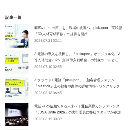
記事一覧
顧客の「生の声」を、現場の改善へ。pickupon、実践型
「DX人材育成研修」の提供を開始
2026.07.21 03:11
AI電話の導入を後押し。「pickupon」がデジタル化・AI
導入補助金2026（旧IT導入補助金）の対象ツールとし…
2026.07.10 02:55
AIクラウドIP電話「pickupon」、顧客管理システム
「Mazrica」上の顧客や案件の詳細情報へワンクリック…
2026.06.16 06:45
電話×AIの信頼できる未来へ｜通信業界カンファレンス
「JUSA Unite 2026」の実行委員に弊社スタッフが参加
2026.06.15 00:39