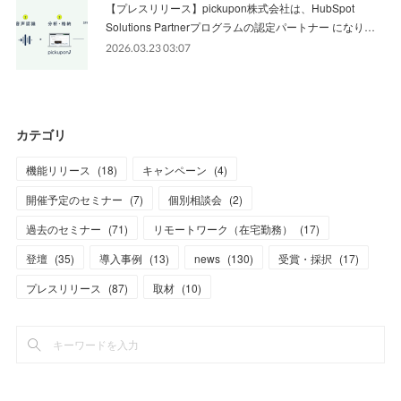
【プレスリリース】pickupon株式会社は、HubSpot
Solutions Partnerプログラムの認定パートナー になり…
2026.03.23 03:07
カテゴリ
機能リリース
(
18
)
キャンペーン
(
4
)
開催予定のセミナー
(
7
)
個別相談会
(
2
)
過去のセミナー
(
71
)
リモートワーク（在宅勤務）
(
17
)
登壇
(
35
)
導入事例
(
13
)
news
(
130
)
受賞・採択
(
17
)
プレスリリース
(
87
)
取材
(
10
)