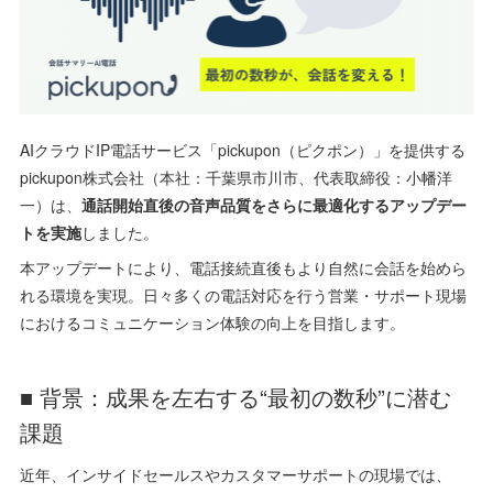
AIクラウドIP電話サービス「pickupon（ピクポン）」を提供する
pickupon株式会社（本社：千葉県市川市、代表取締役：小幡洋
一）は、
通話開始直後の音声品質をさらに最適化するアップデー
トを実施
しました。
本アップデートにより、電話接続直後もより自然に会話を始めら
れる環境を実現。日々多くの電話対応を行う営業・サポート現場
におけるコミュニケーション体験の向上を目指します。
■ 背景：成果を左右する“最初の数秒”に潜む
課題
近年、インサイドセールスやカスタマーサポートの現場では、