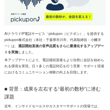
AIクラウドIP電話サービス「pickupon（ピクポン）」を提供する
pickupon株式会社（本社：千葉県市川市、代表取締役：小幡洋
一）は、
通話開始直後の音声品質をさらに最適化するアップデー
トを実施
しました。
本アップデートにより、電話接続直後もより自然に会話を始めら
れる環境を実現。日々多くの電話対応を行う営業・サポート現場
におけるコミュニケーション体験の向上を目指します。
■ 背景：成果を左右する“最初の数秒”に潜む
課題
近年、インサイドセールスやカスタマーサポートの現場では、