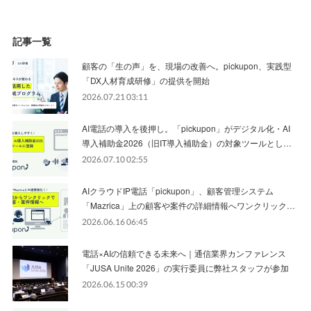
記事一覧
顧客の「生の声」を、現場の改善へ。pickupon、実践型
「DX人材育成研修」の提供を開始
2026.07.21 03:11
AI電話の導入を後押し。「pickupon」がデジタル化・AI
導入補助金2026（旧IT導入補助金）の対象ツールとし…
2026.07.10 02:55
AIクラウドIP電話「pickupon」、顧客管理システム
「Mazrica」上の顧客や案件の詳細情報へワンクリック…
2026.06.16 06:45
電話×AIの信頼できる未来へ｜通信業界カンファレンス
「JUSA Unite 2026」の実行委員に弊社スタッフが参加
2026.06.15 00:39