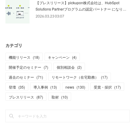
【プレスリリース】pickupon株式会社は、HubSpot
Solutions Partnerプログラムの認定パートナー になり…
2026.03.23 03:07
カテゴリ
機能リリース
(
18
)
キャンペーン
(
4
)
開催予定のセミナー
(
7
)
個別相談会
(
2
)
過去のセミナー
(
71
)
リモートワーク（在宅勤務）
(
17
)
登壇
(
35
)
導入事例
(
13
)
news
(
130
)
受賞・採択
(
17
)
プレスリリース
(
87
)
取材
(
10
)