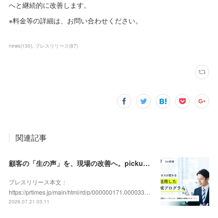
へと継続的に改善します。
※料金等の詳細は、お問い合わせください。
news
(
130
)
プレスリリース
(
87
)
関連記事
顧客の「生の声」を、現場の改善へ。pickupon、実践型「DX人材育成研修」の提供を開始
プレスリリース本文：
https://prtimes.jp/main/html/rd/p/000000171.000033…
2026.07.21 03:11