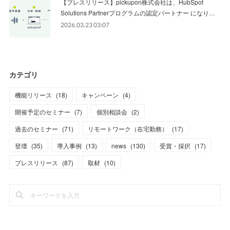
【プレスリリース】pickupon株式会社は、HubSpot
Solutions Partnerプログラムの認定パートナー になり…
2026.03.23 03:07
カテゴリ
機能リリース
(
18
)
キャンペーン
(
4
)
開催予定のセミナー
(
7
)
個別相談会
(
2
)
過去のセミナー
(
71
)
リモートワーク（在宅勤務）
(
17
)
登壇
(
35
)
導入事例
(
13
)
news
(
130
)
受賞・採択
(
17
)
プレスリリース
(
87
)
取材
(
10
)