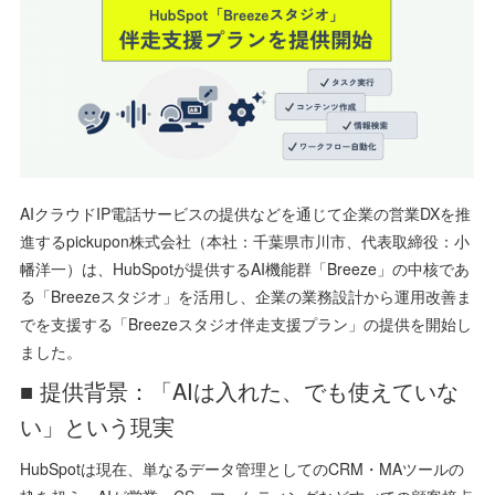
AIクラウドIP電話サービスの提供などを通じて企業の営業DXを推
進するpickupon株式会社（本社：千葉県市川市、代表取締役：小
幡洋一）は、HubSpotが提供するAI機能群「Breeze」の中核であ
る「Breezeスタジオ」を活用し、企業の業務設計から運用改善ま
でを支援する「Breezeスタジオ伴走支援プラン」の提供を開始し
ました。
■ 提供背景：「AIは入れた、でも使えていな
い」という現実
HubSpotは現在、単なるデータ管理としてのCRM・MAツールの