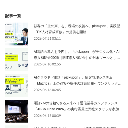
記事一覧
顧客の「生の声」を、現場の改善へ。pickupon、実践型
「DX人材育成研修」の提供を開始
2026.07.21 03:11
AI電話の導入を後押し。「pickupon」がデジタル化・AI
導入補助金2026（旧IT導入補助金）の対象ツールとし…
2026.07.10 02:55
AIクラウドIP電話「pickupon」、顧客管理システム
「Mazrica」上の顧客や案件の詳細情報へワンクリック…
2026.06.16 06:45
電話×AIの信頼できる未来へ｜通信業界カンファレンス
「JUSA Unite 2026」の実行委員に弊社スタッフが参加
2026.06.15 00:39