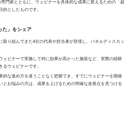
の専門家とともに、ウェビナーを具体的な成果に変えるための「超
目的としたものです。
った」をシェア
に取り組んできた4社の代表や担当者が登壇し、パネルディスカッ
ウェビナーで実施して特に効果が高かった施策など、実際の経験
きるウェビナーです。
果的な進め方を迷うことなく把握でき、すでにウェビナーを開催
いとお悩みの方は、成果を上げるための明確な改善点を見つける