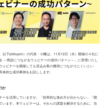
、以下pickupon）の代表・小幡は、11月12日（水）開催の４社に
る ～商談につながるウェビナーの成功パターン～」に登壇いたし
ウェビナーを開催しても見込み客の獲得につながりにくいとい
具体的な成功事例をお話しします。
のか
ナーを活用していますが、「効率的な進め方が分からない」「開
ています。本ウェビナーは、それらの課題を解決するために、当