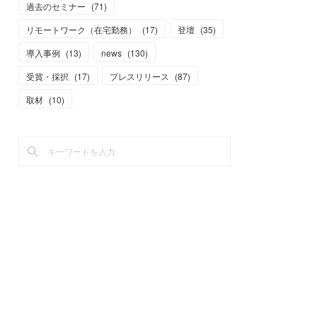
過去のセミナー
(
71
)
リモートワーク（在宅勤務）
(
17
)
登壇
(
35
)
導入事例
(
13
)
news
(
130
)
受賞・採択
(
17
)
プレスリリース
(
87
)
取材
(
10
)