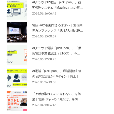
AIクラウドIP電話「pickupon」、顧
客管理システム「Mazrica」上の顧…
2026.06.16 06:45
電話×AIの信頼できる未来へ｜通信業
界カンファレンス「JUSA Unite 20…
2026.06.15 00:39
AIクラウド電話「pickupon」、「優
良電話事業者認証（ETOC）」を…
2026.06.12 08:25
AI電話「pickupon」、通話開始直後
の音声安定性が5.6ポイント向上｜…
2026.05.26 13:58
「アポは取れるのに売れない」を解
消｜営業代行への「丸投げ」を防…
2026.04.13 06:46