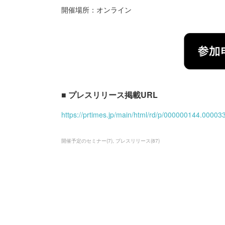
開催場所：オンライン
■ プレスリリース掲載URL
https://prtimes.jp/main/html/rd/p/000000144.00003
開催予定のセミナー
(
7
)
プレスリリース
(
87
)