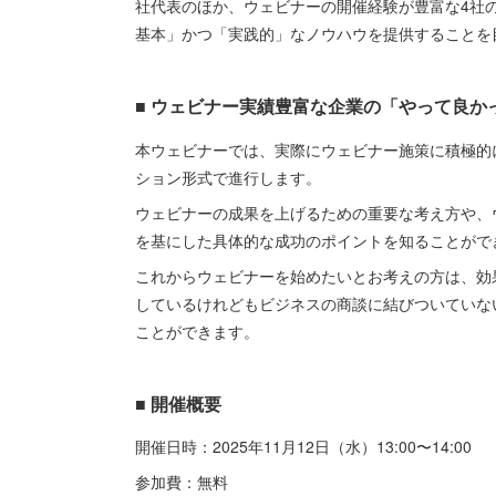
社代表のほか、ウェビナーの開催経験が豊富な4社
基本」かつ「実践的」なノウハウを提供することを
■ ウェビナー実績豊富な企業の「やって良か
本ウェビナーでは、実際にウェビナー施策に積極的
ション形式で進行します。
ウェビナーの成果を上げるための重要な考え方や、
を基にした具体的な成功のポイントを知ることがで
これからウェビナーを始めたいとお考えの方は、効
しているけれどもビジネスの商談に結びついていな
ことができます。
■ 開催概要
開催日時：2025年11月12日（水）13:00〜14:00
参加費：無料