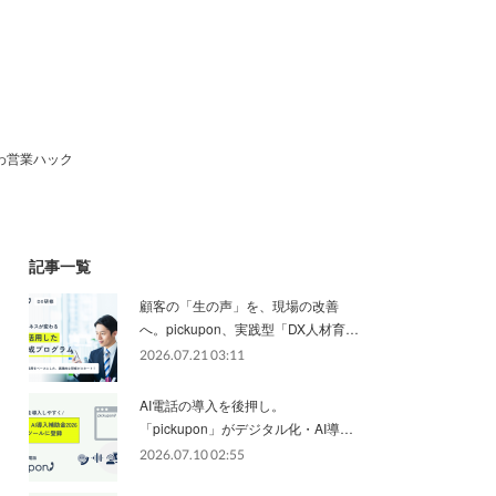
わ営業ハック
記事一覧
顧客の「生の声」を、現場の改善
へ。pickupon、実践型「DX人材育…
2026.07.21 03:11
AI電話の導入を後押し。
「pickupon」がデジタル化・AI導…
2026.07.10 02:55