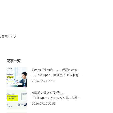
わ営業ハック
記事一覧
顧客の「生の声」を、現場の改善
へ。pickupon、実践型「DX人材育…
2026.07.21 03:11
AI電話の導入を後押し。
「pickupon」がデジタル化・AI導…
2026.07.10 02:55