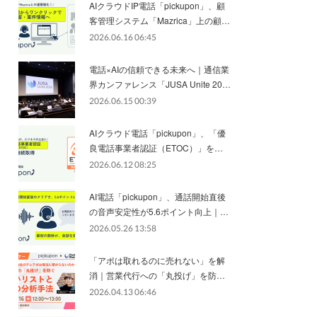
AIクラウドIP電話「pickupon」、顧
客管理システム「Mazrica」上の顧…
2026.06.16 06:45
電話×AIの信頼できる未来へ｜通信業
界カンファレンス「JUSA Unite 20…
2026.06.15 00:39
AIクラウド電話「pickupon」、「優
良電話事業者認証（ETOC）」を…
2026.06.12 08:25
AI電話「pickupon」、通話開始直後
の音声安定性が5.6ポイント向上｜…
2026.05.26 13:58
「アポは取れるのに売れない」を解
消｜営業代行への「丸投げ」を防…
2026.04.13 06:46