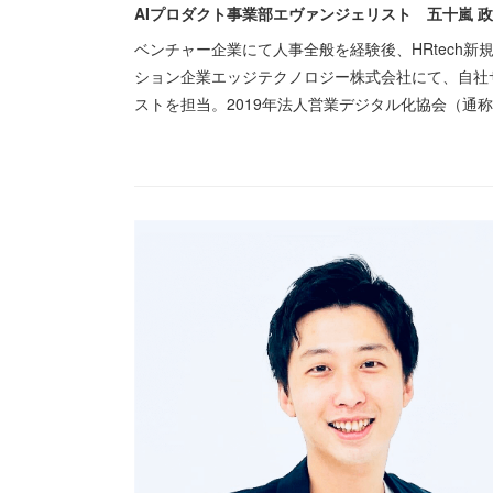
AIプロダクト事業部エヴァンジェリスト 五十嵐 
ベンチャー企業にて人事全般を経験後、HRtech
ション企業エッジテクノロジー株式会社にて、自社サ
ストを担当。2019年法人営業デジタル化協会（通