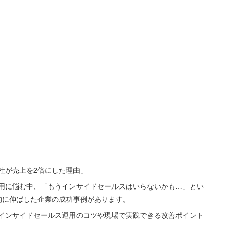
社が売上を2倍にした理由」
用に悩む中、「もうインサイドセールスはいらないかも…」とい
的に伸ばした企業の成功事例があります。
インサイドセールス運用のコツや現場で実践できる改善ポイント