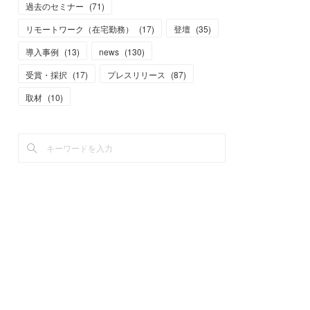
過去のセミナー
(
71
)
リモートワーク（在宅勤務）
(
17
)
登壇
(
35
)
導入事例
(
13
)
news
(
130
)
受賞・採択
(
17
)
プレスリリース
(
87
)
取材
(
10
)