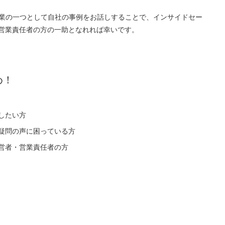
た企業の一つとして自社の事例をお話しすることで、インサイドセー
営業責任者の方の一助となれれば幸いです。
め！
したい方
疑問の声に困っている方
営者・営業責任者の方