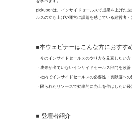
を学べます。
pickuponは、インサイドセールスで成果を上げ
ルスの立ち上げや運営に課題を感じている経営者・
■本ウェビナーはこんな方におすす
・今のインサイドセールスのやり方を見直したい方
・成果が出ていないインサイドセールス部門を改善
・社内でインサイドセールスの必要性・貢献度への
・限られたリソースで効率的に売上を伸ばしたい経
■ 登壇者紹介