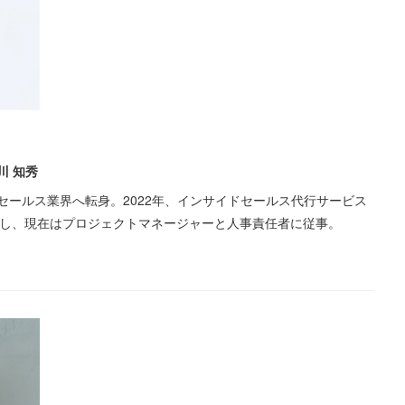
川 知秀
ールス業界へ転身。2022年、インサイドセールス代行サービス
社し、現在はプロジェクトマネージャーと人事責任者に従事。