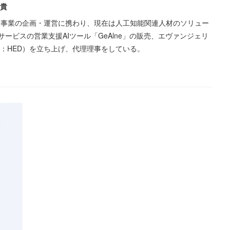
政貴
新規事業の企画・運営に携わり、現在は人工知能関連人材のソリュー
ービスの営業支援AIツール「GeAlne」の販売、エヴァンジェリ
称：HED）を立ち上げ、代理理事をしている。