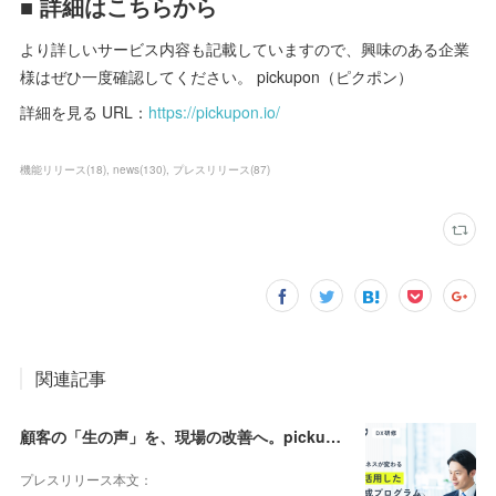
■ 詳細はこちらから
より詳しいサービス内容も記載していますので、興味のある企業
様はぜひ一度確認してください。 pickupon（ピクポン）
詳細を見る URL：
https://pickupon.io/
機能リリース
(
18
)
news
(
130
)
プレスリリース
(
87
)
関連記事
顧客の「生の声」を、現場の改善へ。pickupon、実践型「DX人材育成研修」の提供を開始
プレスリリース本文：