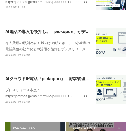
https://prtimes.jp/main/html/rd/p/000000171.000033…
2026.07.21 03:11
AI電話の導入を後押し。「pickupon」がデジタル化・AI導入補助金2026（旧IT導入補助金）の対象ツールとして登録
導入費用の原則2分の1以内が補助対象に。中小企業の
電話業務の効率化とAI活用を後押しプレスリリース…
2026.07.10 02:55
AIクラウドIP電話「pickupon」、顧客管理システム「Mazrica」上の顧客や案件の詳細情報へワンクリックで遷移できる新機能を追加
プレスリリース本文：
https://prtimes.jp/main/html/rd/p/000000169.000033…
2026.06.16 06:45
2025.02.07 03:01
2025.01.23 05:24