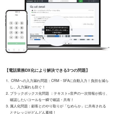
【電話業務DX化により解決できる3つの問題】
CRMへの入力漏れ問題：CRM・SFAに自動入力！負担を減ら
し、入力漏れも防ぐ！
ブラックボックス化問題 ：テキスト×音声の一次情報が残り、
確認したいコールを一瞬で確認・共有！
属人化問題：顧客とのやり取りが「なめらか」に共有される
とナレッジがどんどん蓄積！