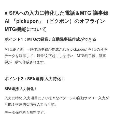
■ SFAへの入力に特化した電話＆MTG 議事録
AI 「pickupon」（ピクポン）のオフライン
MTG機能について
ポイント1：MTGの録音 / 自動議事録作成ができる
MTG終了後、一瞬で議事録が作成される pickuponがMTGの音声
データを取得して、録音/文字起こしを行い、MTG終了後、議事
録が一瞬で作成されます。
ポイント2：SFA連携 入力特化！
SFA連携 入力特化！
入力に特化 入力項目により様々なパターンの自動サマリー入力が
可能！構造的な情報入力も可能。
データ保存料も無料です。