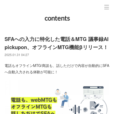
contents
SFAへの入力に特化した電話＆MTG 議事録AI
pickupon、オフラインMTG機能βリリース！
2025.01.31 04:27
電話もオフラインMTG/商談も、話しただけで内容が自動的にSFA
へ自動入力される体験が可能に！