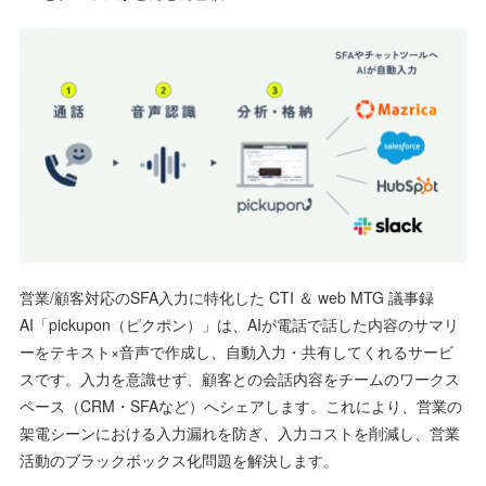
営業/顧客対応のSFA入力に特化した CTI ＆ web MTG 議事録
AI「pickupon（ピクポン）」は、AIが電話で話した内容のサマリ
ーをテキスト×音声で作成し、自動入力・共有してくれるサービ
スです。入力を意識せず、顧客との会話内容をチームのワークス
ペース（CRM・SFAなど）へシェアします。これにより、営業の
架電シーンにおける入力漏れを防ぎ、入力コストを削減し、営業
活動のブラックボックス化問題を解決します。