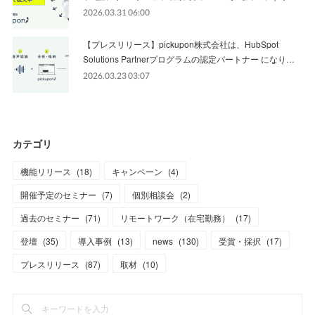
2026.03.31 06:00
【プレスリリース】pickupon株式会社は、HubSpot
Solutions Partnerプログラムの認定パートナー になり…
2026.03.23 03:07
カテゴリ
機能リリース
(
18
)
キャンペーン
(
4
)
開催予定のセミナー
(
7
)
個別相談会
(
2
)
過去のセミナー
(
71
)
リモートワーク（在宅勤務）
(
17
)
登壇
(
35
)
導入事例
(
13
)
news
(
130
)
受賞・採択
(
17
)
プレスリリース
(
87
)
取材
(
10
)