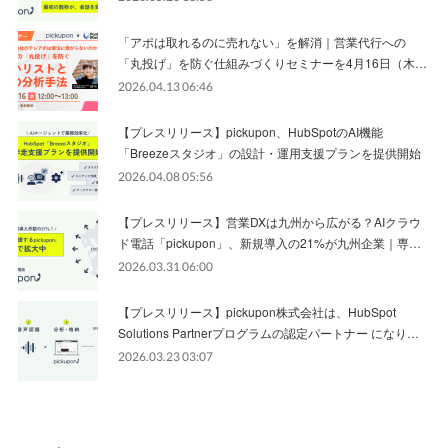
「アポは取れるのに売れない」を解消｜営業代行への
「丸投げ」を防ぐ仕組みづくりセミナーを4月16日（木…
2026.04.13 06:46
【プレスリリース】pickupon、HubSpotのAI機能
「Breezeスタジオ」の設計・運用支援プランを提供開始
2026.04.08 05:56
【プレスリリース】営業DXは九州から広がる？AIクラウ
ド電話「pickupon」、新規導入の21%が九州企業｜専…
2026.03.31 06:00
【プレスリリース】pickupon株式会社は、HubSpot
Solutions Partnerプログラムの認定パートナー になり…
2026.03.23 03:07