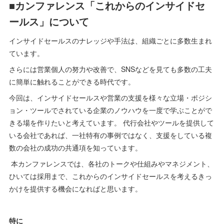
■カンファレンス「これからのインサイドセ
ールス」について
インサイドセールスのナレッジや手法は、組織ごとに多数生まれ
ています。
さらには営業個人の努力や改善で、SNSなどを見ても多数の工夫
に簡単に触れることができる時代です。
今回は、インサイドセールスや営業の支援を様々な立場・ポジシ
ョン・ツールでされている企業のノウハウを一度で学ぶことがで
きる場を作りたいと考えています。 代行会社やツールを提供して
いる会社であれば、一社特有の事例ではなく、支援をしている複
数の会社の成功の共通項を知っています。
本カンファレンスでは、各社のトークや仕組みやマネジメント、
ひいては採用まで、これからのインサイドセールスを考えるきっ
かけを提供する機会になればと思います。
特に