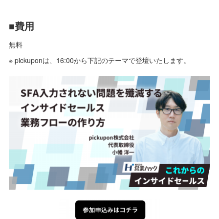
■費用
無料
※ pickuponは、16:00から下記のテーマで登壇いたします。