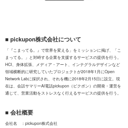
■ pickupon株式会社について
「『こまってる。』で世界を変える」をミッションに掲げ、「こ
まってる。」と対峙する企業を支援するサービスの提供を行う。
HCI、身体拡張、メディア・アート、インテグラルデザインなど
領域横断的に研究していたプロジェクトが2018年1月にOpen
Network Labに採択され、それを機に2018年2月15日に設立。現
在は、会話サマリーAI電話pickupon（ピクポン）の開発・運営を
通じて、営業活動をストレスなく行えるサービスの提供を行う。
■ 会社概要
会社名 ：pickupon株式会社