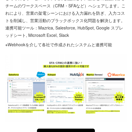
チームのワークスペース（CRM・SFAなど）へシェアします。こ
れにより、営業の架電シーンにおける入力漏れを防ぎ、入力コス
トを削減し、営業活動のブラックボックス化問題を解決します。
連携可能ツール：Mazrica, Salesforce, HubSpot, Google スプレ
ッドシート, Microsoft Excel, Slack
※Webhookを介して各社で作成されたシステムと連携可能