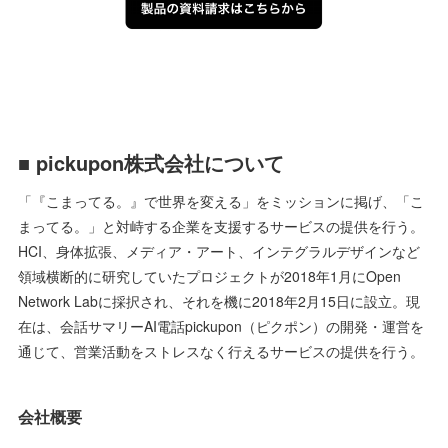
■ pickupon株式会社について
「『こまってる。』で世界を変える」をミッションに掲げ、「こ
まってる。」と対峙する企業を支援するサービスの提供を行う。
HCI、身体拡張、メディア・アート、インテグラルデザインなど
領域横断的に研究していたプロジェクトが2018年1月にOpen
Network Labに採択され、それを機に2018年2月15日に設立。現
在は、会話サマリーAI電話pickupon（ピクポン）の開発・運営を
通じて、営業活動をストレスなく行えるサービスの提供を行う。
会社概要