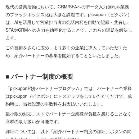
現代の営業活動において、CRM/SFAへのデータ入力漏れや業務
のブラックボックス化は大きな課題です。pickupon（ピクポン）
は、AIを活用して営業担当者の会話内容を自動で記録・共有し、
SFAやCRMへの入力を効率化することで、これらの課題を解決し
ます。
この技術をさらに広め、より多くの企業に導入していただくた
め、紹介パートナーの募集を開始することといたしました。
■ パートナー制度の概要
「pickupon紹介パートナープログラム」では、パートナー企業様
はpickupon（ピクポン）にトスアップをしていただくだけで、成
約時に、当社設定の手数料をお支払いいたします。
最小限の対応コストでパートナー企業様が負担を感じることなく
商材の取り扱いが可能です。
詳細については、以下「紹介パートナー制度の詳細」ボタンの問
い合わせフォームからご連絡ください。