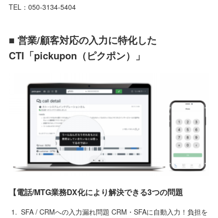
TEL：050-3134-5404
■ 営業/顧客対応の入力に特化した
CTI「pickupon（ピクポン）」
【電話/MTG業務DX化により解決できる3つの問題
SFA / CRMへの入力漏れ問題 CRM・SFAに自動入力！負担を