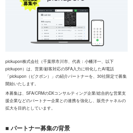
pickupon株式会社（千葉県市川市、代表：小幡洋一、以下
pickupon）は、営業/顧客対応のSFA入力に特化したAI電話
「pickupon（ピクポン）」の紹介パートナーを、30社限定で募集
開始いたします。
本募集は、SFA/CRMのDXコンサルティング企業/総合的な営業支
援企業などのパートナー企業との連携を強化し、販売チャネルの
拡大を目的としています。
■ パートナー募集の背景