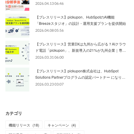
2026.04.13 06:46
【プレスリリース】pickupon、HubSpotのAI機能
「Breezeスタジオ」の設計・運用支援プランを提供開始
2026.04.08 05:56
【プレスリリース】営業DXは九州から広がる？AIクラウ
ド電話「pickupon」、新規導入の21%が九州企業｜専…
2026.03.31 06:00
【プレスリリース】pickupon株式会社は、HubSpot
Solutions Partnerプログラムの認定パートナー になり…
2026.03.23 03:07
カテゴリ
機能リリース
(
18
)
キャンペーン
(
4
)