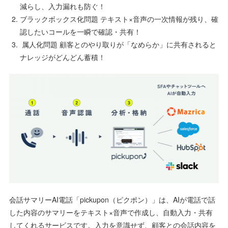
減らし、入力漏れも防ぐ！
ブラックボックス化問題 テキスト×音声の一次情報が残り、確
認したいコールを一瞬で確認・共有！
属人化問題 顧客とのやり取りが「なめらか」に共有されると
ナレッジがどんどん蓄積！
会話サマリーAI電話「pickupon（ピクポン）」は、AIが電話で話
した内容のサマリーをテキスト×音声で作成し、自動入力・共有
してくれるサービスです。入力を意識せず、顧客との会話内容を