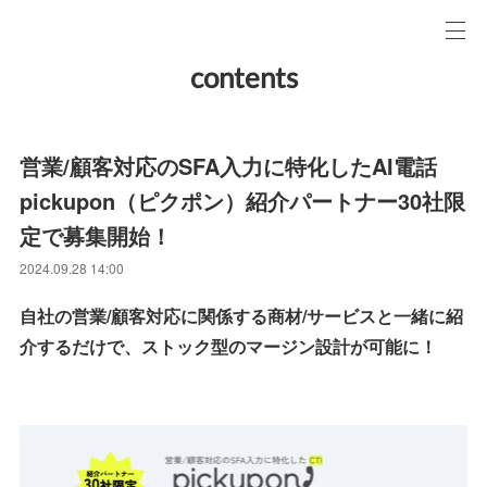
contents
営業/顧客対応のSFA入力に特化したAI電話
pickupon（ピクポン）紹介パートナー30社限
定で募集開始！
2024.09.28 14:00
自社の営業/顧客対応に関係する商材/サービスと一緒に紹
介するだけで、ストック型のマージン設計が可能に！