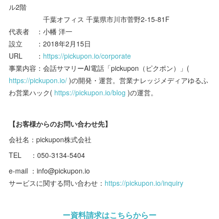
ル2階
千葉オフィス 千葉県市川市菅野2-15-81F
代表者 ：小幡 洋一
設立 ：2018年2月15日
URL ：
https://pickupon.io/corporate
事業内容：会話サマリーAI電話「pickupon（ピクポン）」(
https://pickupon.io/
)の開発・運営。営業ナレッジメディアゆるふ
わ営業ハック(
https://pickupon.io/blog
)の運営。
【お客様からのお問い合わせ先】
会社名：pickupon株式会社
TEL ：050-3134-5404
e-mail ：info@pickupon.io
サービスに関する問い合わせ：
https://pickupon.io/inquiry
ー資料請求はこちらからー