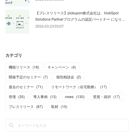
【プレスリリース】pickupon株式会社は、HubSpot
Solutions Partnerプログラムの認定パートナー になり…
2026.03.23 03:07
カテゴリ
機能リリース
(
18
)
キャンペーン
(
4
)
開催予定のセミナー
(
7
)
個別相談会
(
2
)
過去のセミナー
(
71
)
リモートワーク（在宅勤務）
(
17
)
登壇
(
35
)
導入事例
(
13
)
news
(
130
)
受賞・採択
(
17
)
プレスリリース
(
87
)
取材
(
10
)