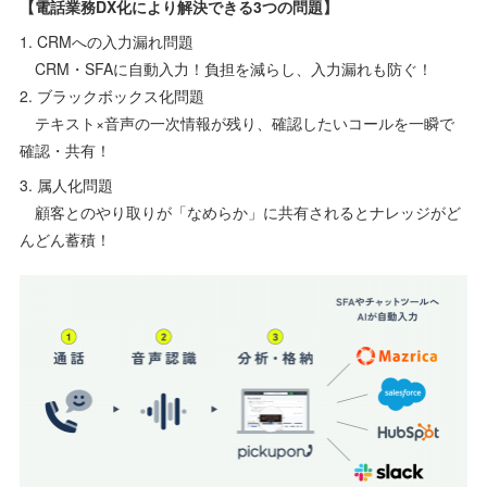
【電話業務DX化により解決できる3つの問題】
1. CRMへの入力漏れ問題
CRM・SFAに自動入力！負担を減らし、入力漏れも防ぐ！
2. ブラックボックス化問題
テキスト×音声の一次情報が残り、確認したいコールを一瞬で
確認・共有！
3. 属人化問題
顧客とのやり取りが「なめらか」に共有されるとナレッジがど
んどん蓄積！