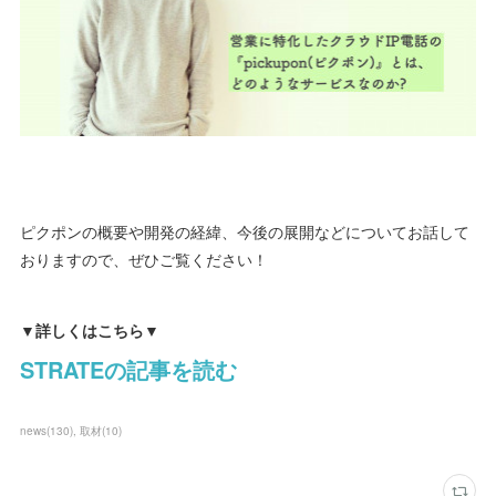
ピクポンの概要や開発の経緯、今後の展開などについてお話して
おりますので、ぜひご覧ください！
▼詳しくはこちら▼
STRATEの記事を読む
news
(
130
)
取材
(
10
)