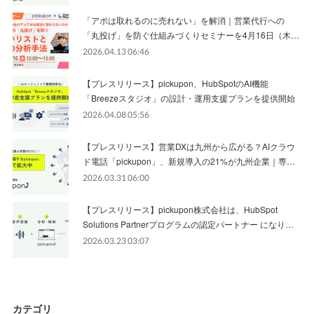
「アポは取れるのに売れない」を解消｜営業代行への
「丸投げ」を防ぐ仕組みづくりセミナーを4月16日（木…
2026.04.13 06:46
【プレスリリース】pickupon、HubSpotのAI機能
「Breezeスタジオ」の設計・運用支援プランを提供開始
2026.04.08 05:56
【プレスリリース】営業DXは九州から広がる？AIクラウ
ド電話「pickupon」、新規導入の21%が九州企業｜専…
2026.03.31 06:00
【プレスリリース】pickupon株式会社は、HubSpot
Solutions Partnerプログラムの認定パートナー になり…
2026.03.23 03:07
カテゴリ