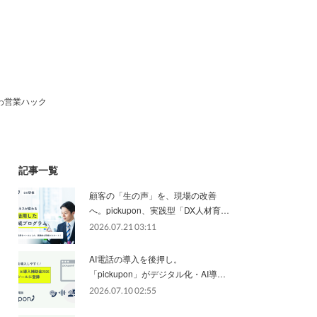
わ営業ハック
記事一覧
顧客の「生の声」を、現場の改善
へ。pickupon、実践型「DX人材育…
2026.07.21 03:11
AI電話の導入を後押し。
「pickupon」がデジタル化・AI導…
2026.07.10 02:55