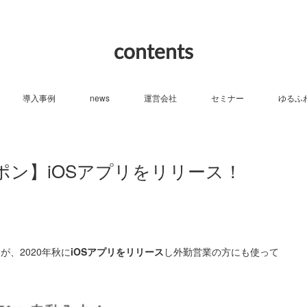
contents
導入事例
news
運営会社
セミナー
ゆるふ
ポン】iOSアプリをリリース！
、2020年秋に
iOSアプリをリリース
し外勤営業の方にも使って