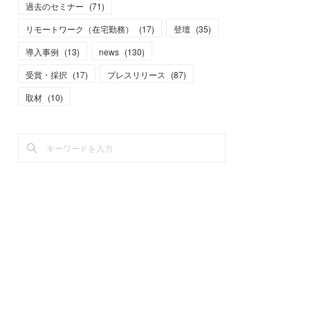
過去のセミナー
(
71
)
リモートワーク（在宅勤務）
(
17
)
登壇
(
35
)
導入事例
(
13
)
news
(
130
)
受賞・採択
(
17
)
プレスリリース
(
87
)
取材
(
10
)