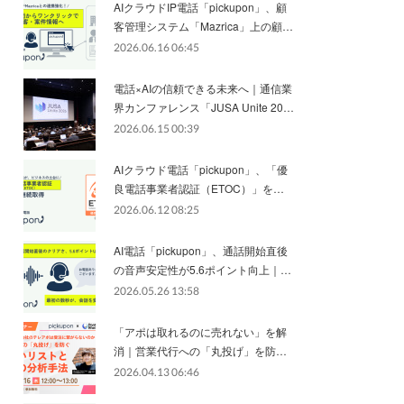
AIクラウドIP電話「pickupon」、顧
客管理システム「Mazrica」上の顧…
2026.06.16 06:45
電話×AIの信頼できる未来へ｜通信業
界カンファレンス「JUSA Unite 20…
2026.06.15 00:39
AIクラウド電話「pickupon」、「優
良電話事業者認証（ETOC）」を…
2026.06.12 08:25
AI電話「pickupon」、通話開始直後
の音声安定性が5.6ポイント向上｜…
2026.05.26 13:58
「アポは取れるのに売れない」を解
消｜営業代行への「丸投げ」を防…
2026.04.13 06:46