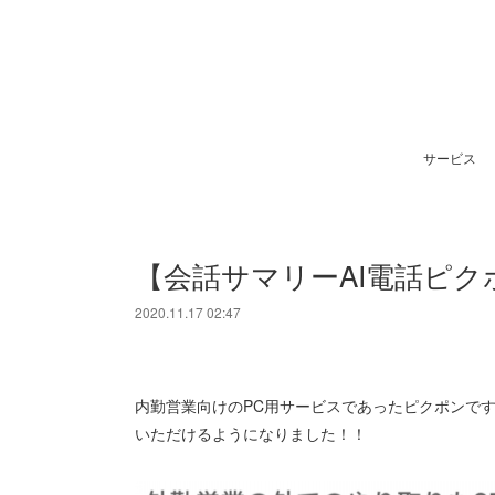
サービス
【会話サマリーAI電話ピク
2020.11.17 02:47
内勤営業向けのPC用サービスであったピクポンですが
いただけるようになりました！！