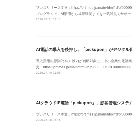
プレスリリース本文：https://prtimes.jp/main/html/rd/p/
プログラムで、AI活用から成果確認までを一気通貫でサポ
2026.07.21 03:11
導入費用の原則2分の1以内が補助対象に。中小企業の電話業
文：https://prtimes.jp/main/html/rd/p/000000170.000033268
2026.07.10 02:55
プレスリリース本文：https://prtimes.jp/main/html/rd/p/00000
2026.06.16 06:45