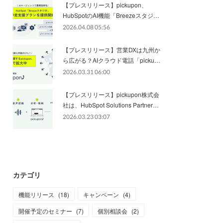
【プレスリリース】pickupon、
HubSpotのAI機能「Breezeスタジ…
2026.04.08 05:56
【プレスリリース】営業DXは九州か
ら広がる？AIクラウド電話「picku…
2026.03.31 06:00
【プレスリリース】pickupon株式会
社は、HubSpot Solutions Partner…
2026.03.23 03:07
カテゴリ
機能リリース
(
18
)
キャンペーン
(
4
)
開催予定のセミナー
(
7
)
個別相談会
(
2
)