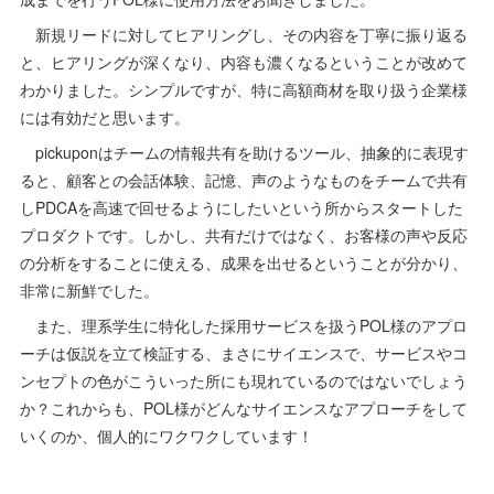
新規リードに対してヒアリングし、その内容を丁寧に振り返る
と、ヒアリングが深くなり、内容も濃くなるということが改めて
わかりました。シンプルですが、特に高額商材を取り扱う企業様
には有効だと思います。
pickuponはチームの情報共有を助けるツール、抽象的に表現す
ると、顧客との会話体験、記憶、声のようなものをチームで共有
しPDCAを高速で回せるようにしたいという所からスタートした
プロダクトです。しかし、共有だけではなく、お客様の声や反応
の分析をすることに使える、成果を出せるということが分かり、
非常に新鮮でした。
また、理系学生に特化した採用サービスを扱うPOL様のアプロ
ーチは仮説を立て検証する、まさにサイエンスで、サービスやコ
ンセプトの色がこういった所にも現れているのではないでしょう
か？これからも、POL様がどんなサイエンスなアプローチをして
いくのか、個人的にワクワクしています！