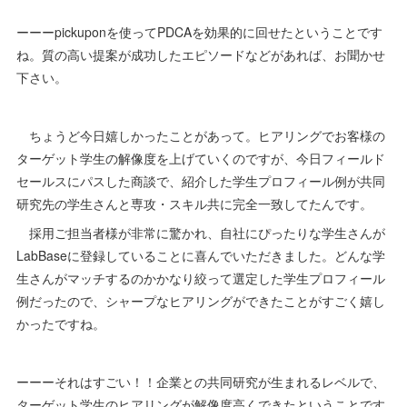
ーーーpickuponを使ってPDCAを効果的に回せたということです
ね。質の高い提案が成功したエピソードなどがあれば、お聞かせ
下さい。
ちょうど今日嬉しかったことがあって。ヒアリングでお客様の
ターゲット学生の解像度を上げていくのですが、今日フィールド
セールスにパスした商談で、紹介した学生プロフィール例が共同
研究先の学生さんと専攻・スキル共に完全一致してたんです。
採用ご担当者様が非常に驚かれ、自社にぴったりな学生さんが
LabBaseに登録していることに喜んでいただきました。どんな学
生さんがマッチするのかかなり絞って選定した学生プロフィール
例だったので、シャープなヒアリングができたことがすごく嬉し
かったですね。
ーーーそれはすごい！！企業との共同研究が生まれるレベルで、
ターゲット学生のヒアリングが解像度高くできたということです