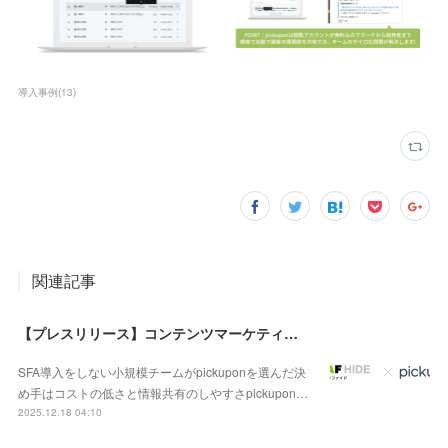
導入事例
(
13
)
関連記事
【プレスリリース】コンテンツマーケティングサービスを提供する株式会社リファイドでテレアポ業務効率が以前と比べ150%に！
SFA導入をしない小規模チームがpickuponを選んだ決
め手はコストの低さと情報共有のしやすさpickupon…
2025.12.18 04:10