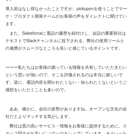
導入前はなし得なかったことですが、pickuponを使うことでマー
ケ・プロダクト開発チームがお客様の声をダイレクトに聞けてい
ます。
また、Salesforceに電話の履歴を紐付けし、会話の重要部分は
テキストでSlackチャンネルに投下される、弊社の使用ツールと
の連携がスムーズなところも良いと感じているポイントです。
ーーー私たちはお客様の困っている情報を共有していただきたい
という思いが強いので、そこを評価されるのは本当に嬉しいで
す。逆に、通話内容を聞かれたくない・知られたくないというご
感想をいただくことも多いので。
ああ、確かに。会社の姿勢がありますね。オープンな文化の会
社だとよりマッチする気がします。
弊社は質の高いサービス・情報をお客様に提供するために、ス
タッフ同士がお互いにノウハウをシェアしています。そういった