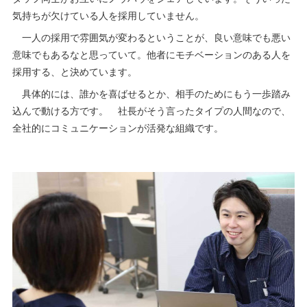
気持ちが欠けている人を採用していません。
一人の採用で雰囲気が変わるということが、良い意味でも悪い
意味でもあるなと思っていて。他者にモチベーションのある人を
採用する、と決めています。
具体的には、誰かを喜ばせるとか、相手のためにもう一歩踏み
込んで動ける方です。 社長がそう言ったタイプの人間なので、
全社的にコミュニケーションが活発な組織です。