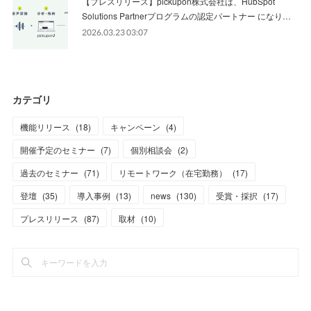
【プレスリリース】pickupon株式会社は、HubSpot
Solutions Partnerプログラムの認定パートナー になり…
2026.03.23 03:07
カテゴリ
機能リリース
(
18
)
キャンペーン
(
4
)
開催予定のセミナー
(
7
)
個別相談会
(
2
)
過去のセミナー
(
71
)
リモートワーク（在宅勤務）
(
17
)
登壇
(
35
)
導入事例
(
13
)
news
(
130
)
受賞・採択
(
17
)
プレスリリース
(
87
)
取材
(
10
)