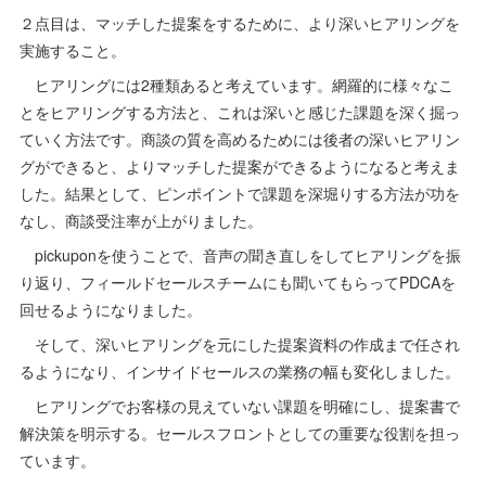
２点目は、マッチした提案をするために、より深いヒアリングを
実施すること。
ヒアリングには2種類あると考えています。網羅的に様々なこ
とをヒアリングする方法と、これは深いと感じた課題を深く掘っ
ていく方法です。商談の質を高めるためには後者の深いヒアリン
グができると、よりマッチした提案ができるようになると考えま
した。結果として、ピンポイントで課題を深堀りする方法が功を
なし、商談受注率が上がりました。
pickuponを使うことで、音声の聞き直しをしてヒアリングを振
り返り、フィールドセールスチームにも聞いてもらってPDCAを
回せるようになりました。
そして、深いヒアリングを元にした提案資料の作成まで任され
るようになり、インサイドセールスの業務の幅も変化しました。
ヒアリングでお客様の見えていない課題を明確にし、提案書で
解決策を明示する。セールスフロントとしての重要な役割を担っ
ています。