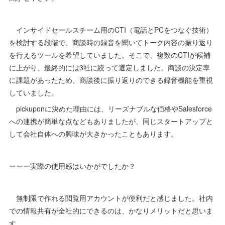
インサイドセールスチーム用のCTI（電話とPCをつなぐ技術）
を検討する段階で、商談時の録音を聞いてトーク内容の振り返り
を行えるツールを希望していました。そこで、複数のCTIが候補
に上がり、最終的には3社に絞って選定しました。商談の決定率
に課題があったため、商談後に振り返りのできる録音機能を重視
していました。
pickuponに決めた理由には、リーズナブルな価格やSalesforce
への連携が簡単な点などもありましたが、同じスタートアップと
して会社自体への興味が大きかったこともあります。
ーーー実際の使用感はいかがでしたか？
無制限で作れる閲覧用アカウントが便利だと感じました。社内
での情報共有が全社的にできるのは、かなりメリットだと思いま
す。