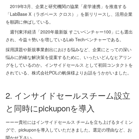
2019年3月、企業と研究機関の協業「産学連携」を推進する
「LabBase X（ラボベース クロス）」を新リリースし、活用企業
を順調に伸ばしている。
週刊東洋経済「2020年最新版 すごいベンチャー100」にも選出
され、今益々勢いを増しているLab Techベンチャーである。
採用課題や新規事業創出における悩みなど、企業にとっての深い
悩みに的確な解決策を提案するために、いったいどんなヒアリン
グをしているのか。インサイドセールス として初回コンタクトを
されている、株式会社POLの帆保様よりお話をうかがいました。
2. インサイドセールスチーム設立
と同時にpickuponを導入
ーーー貴社にはインサイドセールス チームを立ち上げるタイミン
グで、pickuponを導入していただきました。選定の理由など、お
聞かせ下さい。