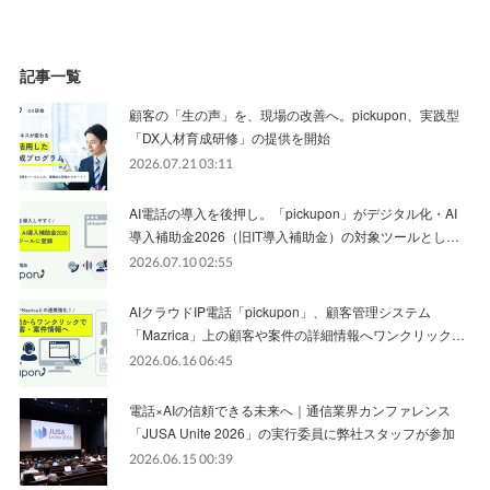
記事一覧
顧客の「生の声」を、現場の改善へ。pickupon、実践型
「DX人材育成研修」の提供を開始
2026.07.21 03:11
AI電話の導入を後押し。「pickupon」がデジタル化・AI
導入補助金2026（旧IT導入補助金）の対象ツールとし…
2026.07.10 02:55
AIクラウドIP電話「pickupon」、顧客管理システム
「Mazrica」上の顧客や案件の詳細情報へワンクリック…
2026.06.16 06:45
電話×AIの信頼できる未来へ｜通信業界カンファレンス
「JUSA Unite 2026」の実行委員に弊社スタッフが参加
2026.06.15 00:39