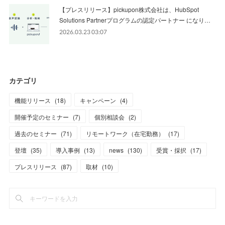
【プレスリリース】pickupon株式会社は、HubSpot
Solutions Partnerプログラムの認定パートナー になり…
2026.03.23 03:07
カテゴリ
機能リリース
(
18
)
キャンペーン
(
4
)
開催予定のセミナー
(
7
)
個別相談会
(
2
)
過去のセミナー
(
71
)
リモートワーク（在宅勤務）
(
17
)
登壇
(
35
)
導入事例
(
13
)
news
(
130
)
受賞・採択
(
17
)
プレスリリース
(
87
)
取材
(
10
)