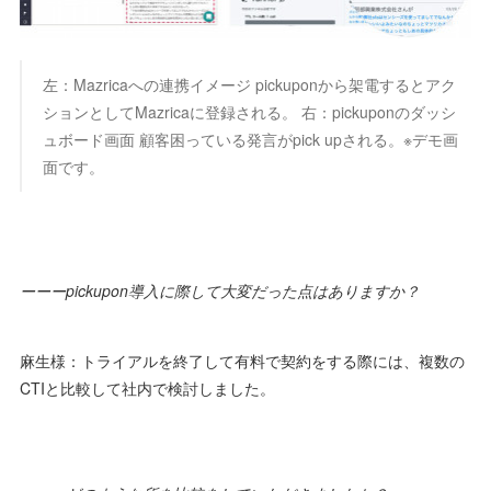
左：Mazricaへの連携イメージ pickuponから架電するとアク
ションとしてMazricaに登録される。 右：pickuponのダッシ
ュボード画面 顧客困っている発言がpick upされる。※デモ画
面です。
ーーーpickupon導入に際して大変だった点はありますか？
麻生様：トライアルを終了して有料で契約をする際には、複数の
CTIと比較して社内で検討しました。