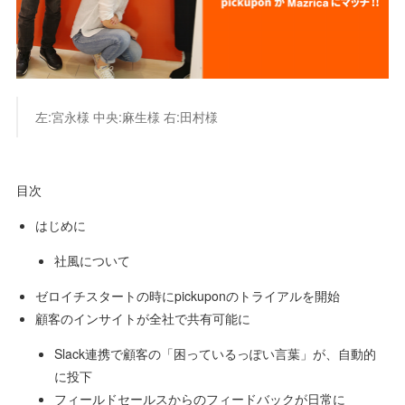
左:宮永様 中央:麻生様 右:田村様
目次
はじめに
社風について
ゼロイチスタートの時にpickuponのトライアルを開始
顧客のインサイトが全社で共有可能に
Slack連携で顧客の「困っているっぽい言葉」が、自動的
に投下
フィールドセールスからのフィードバックが日常に