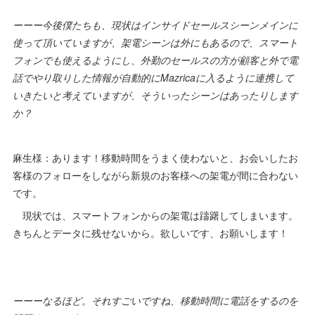
ーーー今後僕たちも、現状はインサイドセールスシーンメインに
使って頂いていますが、架電シーンは外にもあるので、スマート
フォンでも使えるようにし、外勤のセールスの方が顧客と外で電
話でやり取りした情報が自動的にMazricaに入るように連携して
いきたいと考えていますが、そういったシーンはあったりします
か？
麻生様：あります！移動時間をうまく使わないと、お会いしたお
客様のフォローをしながら新規のお客様への架電が間に合わない
です。
現状では、スマートフォンからの架電は躊躇してしまいます。
きちんとデータに残せないから。欲しいです、お願いします！
ーーーなるほど。それすごいですね、移動時間に電話をするのを