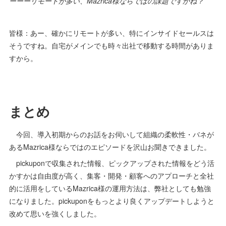
ーーーリモートが多い、Mazrica様ならではの課題ですかね？
皆様：あー、確かにリモートが多い、特にインサイドセールスは
そうですね。自宅がメインでも時々出社で移動する時間がありま
すから。
まとめ
今回、導入初期からのお話をお伺いして組織の柔軟性・バネが
あるMazrica様ならではのエピソードを沢山お聞きできました。
pickuponで収集された情報、ピックアップされた情報をどう活
かすかは自由度が高く、集客・開発・顧客へのアプローチと全社
的に活用をしているMazrica様の運用方法は、弊社としても勉強
になりました。pickuponをもっとより良くアップデートしようと
改めて思いを強くしました。