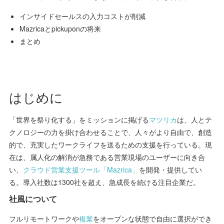
インサイドセールスの入力コストが削減
Mazricaとpickuponの将来
まとめ
はじめに
「世界を祭り化する」をミッションに掲げる
マツリカ
は、人とテ
クノロジーの力を掛け合わせることで、人々がより自由で、創造
的で、充実したワークライフを送るための支援を行っている。現
在は、属人化の解消が急務である営業現場のユーザーに向き合
い、
クラウド営業支援ツール「Mazrica」
を開発・提供してい
る。導入社数は1300社を超え、急成長を続ける注目企業だ。
社風について
フルリモートワークや
複業
をオープンな状態で自由に選択ができ