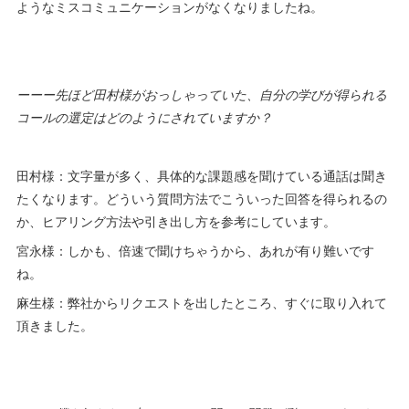
ようなミスコミュニケーションがなくなりましたね。
ーーー先ほど田村様がおっしゃっていた、自分の学びが得られる
コールの選定はどのようにされていますか？
田村様：文字量が多く、具体的な課題感を聞けている通話は聞き
たくなります。どういう質問方法でこういった回答を得られるの
か、ヒアリング方法や引き出し方を参考にしています。
宮永様：しかも、倍速で聞けちゃうから、あれが有り難いです
ね。
麻生様：弊社からリクエストを出したところ、すぐに取り入れて
頂きました。