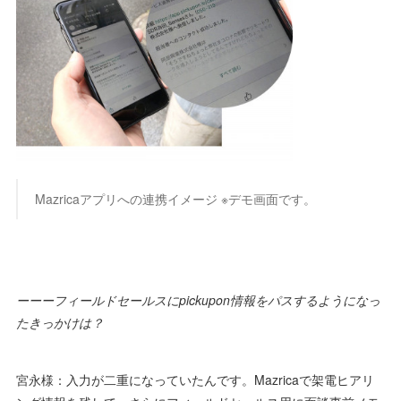
Mazricaアプリへの連携イメージ ※デモ画面です。
ーーーフィールドセールスにpickupon情報をパスするようになっ
たきっかけは？
宮永様：入力が二重になっていたんです。Mazricaで架電ヒアリ