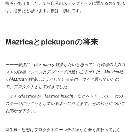
抗感がありました。でも自分のステップアップに繋がるのであれ
ば、必要だと思います。後は、慣れです。
Mazricaとpickuponの将来
ーーー最後に、pickuponが解決したいと思っていた現場の入力コ
ストの課題（シーンとアプローチは違いますが）は、Mazrica社
がMazricaで解決しようとしている事の一つだと思っていたの
で、プロダクトとして好きでした。
そんなMazricaが「Mazrica Insight」などをリリースし、次の
ステージに行こうとしているように見えます。その辺りについて
お聞かせ下さい。
麻生様：思想はプロダクトローンチの頃から全く変わっておら