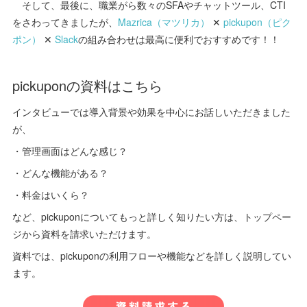
そして、最後に、職業がら数々のSFAやチャットツール、CTI
をさわってきましたが、
Mazrica（マツリカ）
✕
pickupon（ピク
ポン）
✕
Slack
の組み合わせは最高に便利でおすすめです！！
pickuponの資料はこちら
インタビューでは導入背景や効果を中心にお話しいただきました
が、
・管理画面はどんな感じ？
・どんな機能がある？
・料金はいくら？
など、pickuponについてもっと詳しく知りたい方は、トップペー
ジから資料を請求いただけます。
資料では、pickuponの利用フローや機能などを詳しく説明してい
ます。