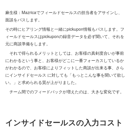
麻生様：Mazricaでフィールドセールスの担当者をアサインし、
面談をパスします。
その時にヒアリング情報と一緒にpickupon情報もパスします。フ
ィールドセールスはpickuponの録音データを必ず聞いて、それを
元に商談準備をします。
それで得られるメリットとしては、お客様の真剣度合いが事前
にわかるという事と、お客様がどこに一番フォーカスしているか
がわかるので、お客様によりフィットした商談が出来る事、さら
にインサイドセールス に対しても「もっとこんな事を聞いて欲し
い。」と求められる質が上がりました。
チーム間でのフィードバックが増えたのは、大きな変化です。
インサイドセールスの入力コスト