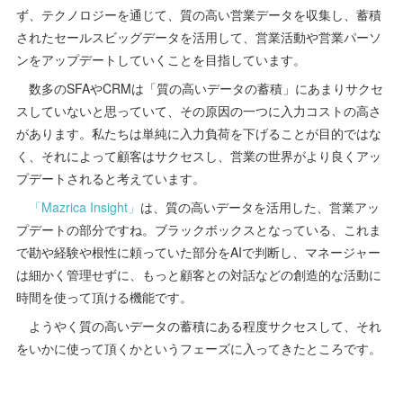
ず、テクノロジーを通じて、質の高い営業データを収集し、蓄積
されたセールスビッグデータを活用して、営業活動や営業パーソ
ンをアップデートしていくことを目指しています。
数多のSFAやCRMは「質の高いデータの蓄積」にあまりサクセ
スしていないと思っていて、その原因の一つに入力コストの高さ
があります。私たちは単純に入力負荷を下げることが目的ではな
く、それによって顧客はサクセスし、営業の世界がより良くアッ
プデートされると考えています。
「Mazrica Insight」
は、質の高いデータを活用した、営業アッ
プデートの部分ですね。ブラックボックスとなっている、これま
で勘や経験や根性に頼っていた部分をAIで判断し、マネージャー
は細かく管理せずに、もっと顧客との対話などの創造的な活動に
時間を使って頂ける機能です。
ようやく質の高いデータの蓄積にある程度サクセスして、それ
をいかに使って頂くかというフェーズに入ってきたところです。