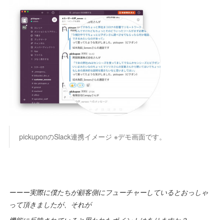
pickuponのSlack連携イメージ ※デモ画面です。
ーーー実際に僕たちが顧客側にフューチャーしているとおっしゃ
って頂きましたが、それが
機能に反映されていると思われたポイントはありますか？