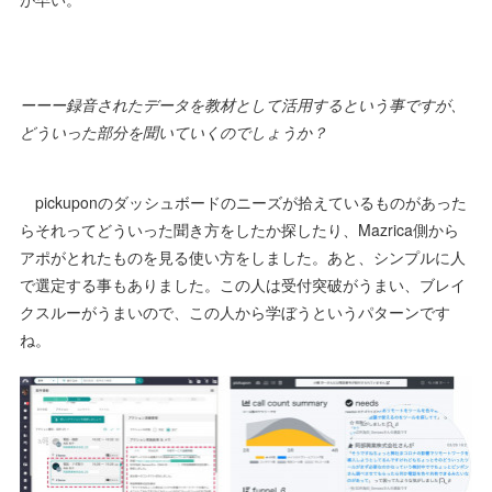
ーーー録音されたデータを教材として活用するという事ですが、
どういった部分を聞いていくのでしょうか？
pickuponのダッシュボードのニーズが拾えているものがあった
らそれってどういった聞き方をしたか探したり、Mazrica側から
アポがとれたものを見る使い方をしました。あと、シンプルに人
で選定する事もありました。この人は受付突破がうまい、ブレイ
クスルーがうまいので、この人から学ぼうというパターンです
ね。