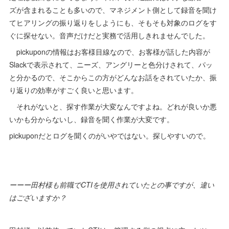
ズが含まれることも多いので、マネジメント側として録音を聞け
てヒアリングの振り返りをしようにも、そもそも対象のログをす
ぐに探せない。音声だけだと実務で活用しきれませんでした。
pickuponの情報はお客様目線なので、お客様が話した内容が
Slackで表示されて、ニーズ、アングリーと色分けされて、パッ
と分かるので、そこからこの方がどんなお話をされていたか、振
り返りの効率がすごく良いと思います。
それがないと、探す作業が大変なんですよね。どれが良いか悪
いかも分からないし、録音を聞く作業が大変です。
pickuponだとログを聞くのがいやではない。探しやすいので。
ーーー田村様も前職でCTIを使用されていたとの事ですが、違い
はございますか？