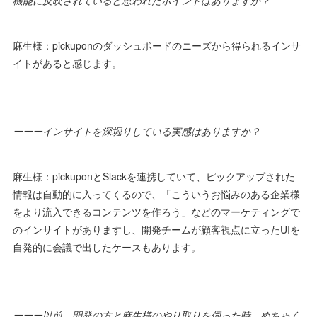
麻生様：pickuponのダッシュボードのニーズから得られるインサ
イトがあると感じます。
ーーーインサイトを深堀りしている実感はありますか？
麻生様：pickuponとSlackを連携していて、ピックアップされた
情報は自動的に入ってくるので、「こういうお悩みのある企業様
をより流入できるコンテンツを作ろう」などのマーケティングで
のインサイトがありますし、開発チームが顧客視点に立ったUIを
自発的に会議で出したケースもあります。
ーーー以前、開発の方と麻生様のやり取りを伺った時、めちゃく