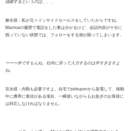
躊躇するというのは、、、
麻生様：私が元々インサイドセールスをしていたからですね。
Mazricaの履歴で電話をした事は分かるけど、会話内容が十分に
残っていない状態では、フォローをする側が困ってしまいます。
ーーー外ですもんね。社内に戻って入力するのは辛すぎますよ
ね。
宮永様：内勤も必要ですよ。自宅でpickuponから架電して、移動
中に携帯に着信がある場合、一瞬迷いながらもお急ぎのお客様に
は対応しなければなりません。