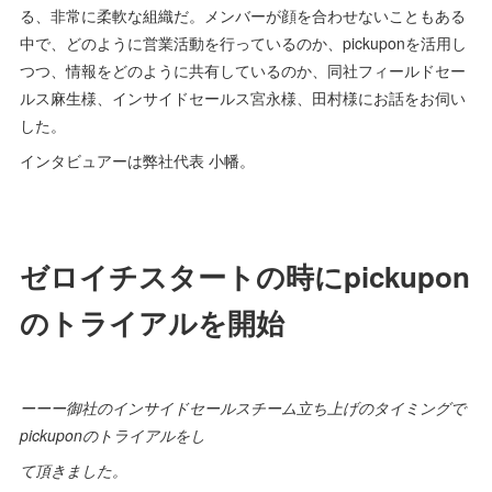
る、非常に柔軟な組織だ。メンバーが顔を合わせないこともある
中で、どのように営業活動を行っているのか、pickuponを活用し
つつ、情報をどのように共有しているのか、同社フィールドセー
ルス麻生様、インサイドセールス宮永様、田村様にお話をお伺い
した。
インタビュアーは弊社代表 小幡。
ゼロイチスタートの時にpickupon
のトライアルを開始
ーーー御社のインサイドセールスチーム立ち上げのタイミングで
pickuponのトライアルをし
て頂きました。