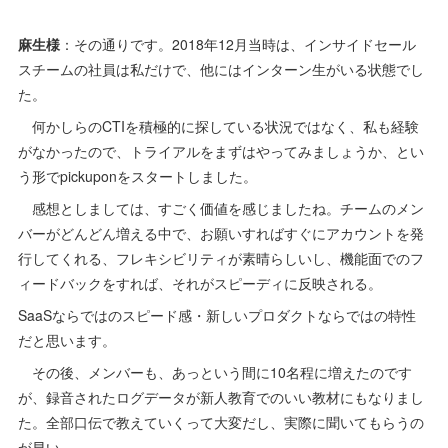
麻生様
：その通りです。2018年12月当時は、インサイドセール
スチームの社員は私だけで、他にはインターン生がいる状態でし
た。
何かしらのCTIを積極的に探している状況ではなく、私も経験
がなかったので、トライアルをまずはやってみましょうか、とい
う形でpickuponをスタートしました。
感想としましては、すごく価値を感じましたね。チームのメン
バーがどんどん増える中で、お願いすればすぐにアカウントを発
行してくれる、フレキシビリティが素晴らしいし、機能面でのフ
ィードバックをすれば、それがスピーディに反映される。
SaaSならではのスピード感・新しいプロダクトならではの特性
だと思います。
その後、メンバーも、あっという間に10名程に増えたのです
が、録音されたログデータが新人教育でのいい教材にもなりまし
た。全部口伝で教えていくって大変だし、実際に聞いてもらうの
が早い。