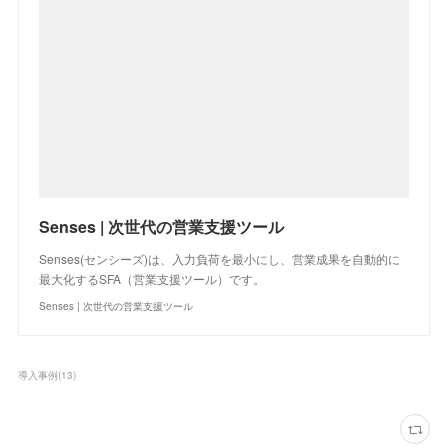
Senses | 次世代の営業支援ツール
Senses(センシーズ)は、入力負荷を最小にし、営業成果を自動的に
最大化するSFA（営業支援ツール）です。
Senses | 次世代の営業支援ツール
導入事例
(
13
)