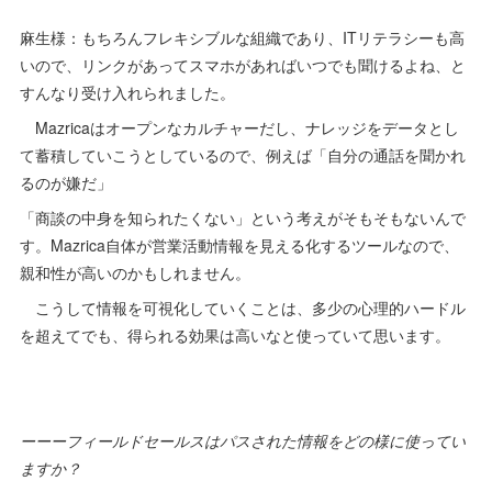
麻生様：もちろんフレキシブルな組織であり、ITリテラシーも高
いので、リンクがあってスマホがあればいつでも聞けるよね、と
すんなり受け入れられました。
Mazricaはオープンなカルチャーだし、ナレッジをデータとし
て蓄積していこうとしているので、例えば「自分の通話を聞かれ
るのが嫌だ」
「商談の中身を知られたくない」という考えがそもそもないんで
す。Mazrica自体が営業活動情報を見える化するツールなので、
親和性が高いのかもしれません。
こうして情報を可視化していくことは、多少の心理的ハードル
を超えてでも、得られる効果は高いなと使っていて思います。
ーーーフィールドセールスはパスされた情報をどの様に使ってい
ますか？