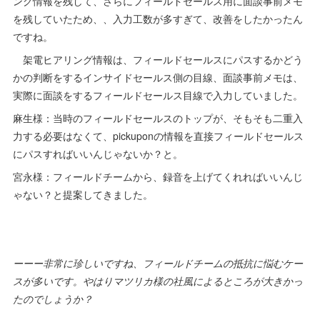
ング情報を残して、さらにフィールドセールス用に面談事前メモ
を残していたため、、入力工数が多すぎて、改善をしたかったん
ですね。
架電ヒアリング情報は、フィールドセールスにパスするかどう
かの判断をするインサイドセールス側の目線、面談事前メモは、
実際に面談をするフィールドセールス目線で入力していました。
麻生様：当時のフィールドセールスのトップが、そもそも二重入
力する必要はなくて、pickuponの情報を直接フィールドセールス
にパスすればいいんじゃないか？と。
宮永様：フィールドチームから、録音を上げてくれればいいんじ
ゃない？と提案してきました。
ーーー非常に珍しいですね、フィールドチームの抵抗に悩むケー
スが多いです。やはりマツリカ様の社風によるところが大きかっ
たのでしょうか？