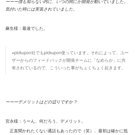
ーーー僕も知らない内に、いつの間にか開発が動いていました。
気付いた時には実装されていました。
麻生様：最速でした。
※pickupon社でもpickupon使っています。それによって、ユー
ザーからのフィードバックが開発チームに「なめらか」に共
有されているので、こういった事がちょくちょく起きます。
ーーーデメリットはどの辺りですか？
宮永様：うーん、何だろう、デメリット。
正直聞かれたくない通話もあったので（笑）、最初は確かに抵