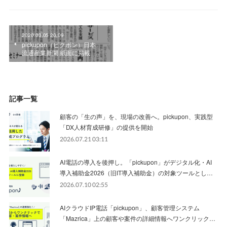
2020.03.05 20:09
pickupon（ピクポン）日本
流通産業新聞 紙面に掲載
記事一覧
顧客の「生の声」を、現場の改善へ。pickupon、実践型
「DX人材育成研修」の提供を開始
2026.07.21 03:11
AI電話の導入を後押し。「pickupon」がデジタル化・AI
導入補助金2026（旧IT導入補助金）の対象ツールとし…
2026.07.10 02:55
AIクラウドIP電話「pickupon」、顧客管理システム
「Mazrica」上の顧客や案件の詳細情報へワンクリック…