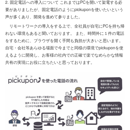
2. 固定電話への導入について これまではPCを開いて架電する必
要がありましたが、固定電話のようにpickuponを使いたいという
声が多くあり、開発を進めて参りました。
リモートワークの導入をする上で、全社員が自宅にPCを持ち帰
れない環境もあると聞いております。 また、時間外に１件の電話
をするために、ブラウザを開く手間も負担が大きいと思います。
自宅・会社等あらゆる場面で今までと同様の環境でpickuponを使
えるように開発し、お客様の社内での正確で楽でなめらかな情報
共有の実現にお役に立ちたいと思っております。