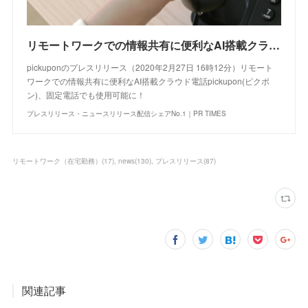
リモートワークでの情報共有に便利なAI搭載クラウド電話pickupon(ピクポン)、固定電話でも使用可能に！
pickuponのプレスリリース（2020年2月27日 16時12分）リモート
ワークでの情報共有に便利なAI搭載クラウド電話pickupon(ピクポ
ン)、固定電話でも使用可能に！
プレスリリース・ニュースリリース配信シェアNo.1｜PR TIMES
リモートワーク（在宅勤務）
(
17
)
news
(
130
)
プレスリリース
(
87
)
関連記事