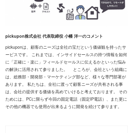
pickupon株式会社 代表取締役 小幡 洋一のコメント
pickuponは、顧客のニーズは全社の宝だという価値観を持ったサ
ービスです。 これまでは、インサイドセールスの持つ情報を如何
に「正確に・楽に」フィールドセールスに伝えるかといった悩み
の解決に活用されて参りました。 ところが、会社という組織に
は、総務部・開発部・マーケティング部など、様々な専門部署が
あります。 私たちは、全社に渡って顧客ニーズが共有される事
は、会社の提供する価値を高めていけると考えております。 その
ためには、PCに限らず今回の固定電話（固定IP電話）、また更に
その他の機器でも使用が出来るように開発を続けて参ります。