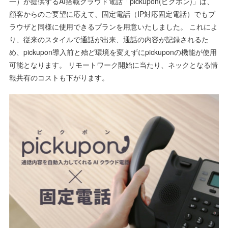
一）が提供するAI搭載クラウド電話「pickupon(ピクポン)」は、
顧客からのご要望に応えて、固定電話（IP対応固定電話）でもブ
ラウザと同様に使用できるプランを用意いたしました。 これによ
り、従来のスタイルで通話が出来、通話の内容が記録されるた
め、pickupon導入前と殆ど環境を変えずにpickuponの機能が使用
可能となります。 リモートワーク開始に当たり、ネックとなる情
報共有のコストも下がります。