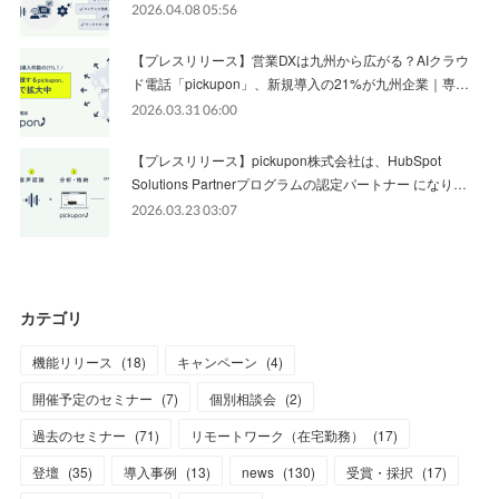
2026.04.08 05:56
【プレスリリース】営業DXは九州から広がる？AIクラウ
ド電話「pickupon」、新規導入の21%が九州企業｜専…
2026.03.31 06:00
【プレスリリース】pickupon株式会社は、HubSpot
Solutions Partnerプログラムの認定パートナー になり…
2026.03.23 03:07
カテゴリ
機能リリース
(
18
)
キャンペーン
(
4
)
開催予定のセミナー
(
7
)
個別相談会
(
2
)
過去のセミナー
(
71
)
リモートワーク（在宅勤務）
(
17
)
登壇
(
35
)
導入事例
(
13
)
news
(
130
)
受賞・採択
(
17
)