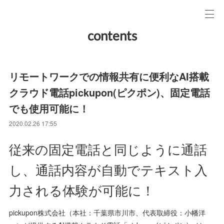
contents
リモートワークでの情報共有に便利なAI搭載
クラウド電話pickupon(ピクポン)、固定電話
でも使用可能に！
2020.02.26 17:55
従来の固定電話と同じように通話
し、通話内容が自動でテキスト入
力される体験が可能に！
pickupon株式会社（本社：千葉県市川市、代表取締役：小幡洋