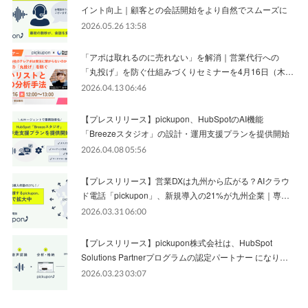
イント向上｜顧客との会話開始をより自然でスムーズに
2026.05.26 13:58
「アポは取れるのに売れない」を解消｜営業代行への
「丸投げ」を防ぐ仕組みづくりセミナーを4月16日（木…
2026.04.13 06:46
【プレスリリース】pickupon、HubSpotのAI機能
「Breezeスタジオ」の設計・運用支援プランを提供開始
2026.04.08 05:56
【プレスリリース】営業DXは九州から広がる？AIクラウ
ド電話「pickupon」、新規導入の21%が九州企業｜専…
2026.03.31 06:00
【プレスリリース】pickupon株式会社は、HubSpot
Solutions Partnerプログラムの認定パートナー になり…
2026.03.23 03:07