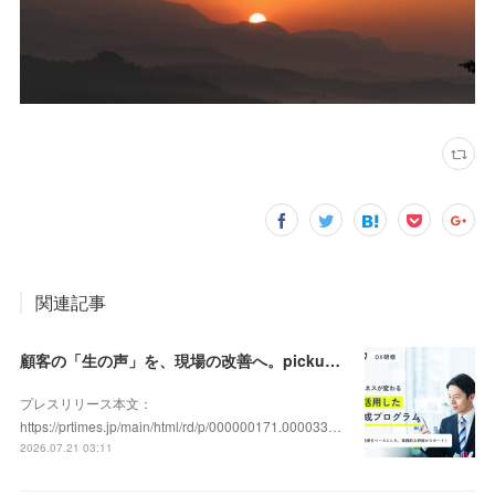
関連記事
顧客の「生の声」を、現場の改善へ。pickupon、実践型「DX人材育成研修」の提供を開始
プレスリリース本文：
https://prtimes.jp/main/html/rd/p/000000171.000033…
2026.07.21 03:11