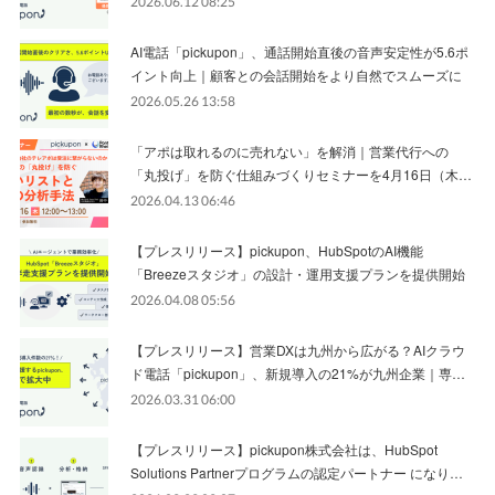
2026.06.12 08:25
AI電話「pickupon」、通話開始直後の音声安定性が5.6ポ
イント向上｜顧客との会話開始をより自然でスムーズに
2026.05.26 13:58
「アポは取れるのに売れない」を解消｜営業代行への
「丸投げ」を防ぐ仕組みづくりセミナーを4月16日（木…
2026.04.13 06:46
【プレスリリース】pickupon、HubSpotのAI機能
「Breezeスタジオ」の設計・運用支援プランを提供開始
2026.04.08 05:56
【プレスリリース】営業DXは九州から広がる？AIクラウ
ド電話「pickupon」、新規導入の21%が九州企業｜専…
2026.03.31 06:00
【プレスリリース】pickupon株式会社は、HubSpot
Solutions Partnerプログラムの認定パートナー になり…