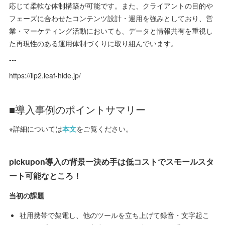
応じて柔軟な体制構築が可能です。また、クライアントの目的や
フェーズに合わせたコンテンツ設計・運用を強みとしており、営
業・マーケティング活動においても、データと情報共有を重視し
た再現性のある運用体制づくりに取り組んでいます。
---
https://llp2.leaf-hide.jp/
■導入事例のポイントサマリー
※詳細については
本文
をご覧ください。
pickupon導入の背景ー決め手は低コストでスモールスタ
ート可能なところ！
当初の課題
社用携帯で架電し、他のツールを立ち上げて録音・文字起こ