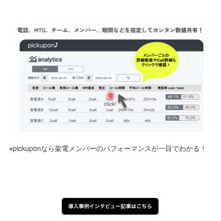
※pickuponなら架電メンバーのパフォーマンスが一目でわかる！