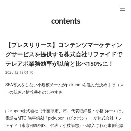
contents
【プレスリリース】コンテンツマーケティン
グサービスを提供する株式会社リファイドで
テレアポ業務効率が以前と比べ150%に！
2025.12.18 04:10
SFA導入をしない小規模チームがpickuponを選んだ決め手はコス
トの低さと情報共有のしやすさ
pickupon株式会社（千葉県市川市、代表取締役：小幡 洋一）は、
電話＆MTG 議事録AI「pickupon（ピクポン）」が株式会社リフ
ァイド（東京都新宿区、代表：小枝諭志）へ導入された事例記事