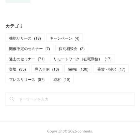
カテゴリ
機能リリース
(
18
)
キャンペーン
(
4
)
開催予定のセミナー
(
7
)
個別相談会
(
2
)
過去のセミナー
(
71
)
リモートワーク（在宅勤務）
(
17
)
登壇
(
35
)
導入事例
(
13
)
news
(
130
)
受賞・採択
(
17
)
プレスリリース
(
87
)
取材
(
10
)
Copyright ©
2026
contents
.