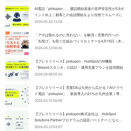
AI電話「pickupon」、通話開始直後の音声安定性が5.6ポ
イント向上｜顧客との会話開始をより自然でスムーズに
2026.05.26 13:58
「アポは取れるのに売れない」を解消｜営業代行への
「丸投げ」を防ぐ仕組みづくりセミナーを4月16日（木…
2026.04.13 06:46
【プレスリリース】pickupon、HubSpotのAI機能
「Breezeスタジオ」の設計・運用支援プランを提供開始
2026.04.08 05:56
【プレスリリース】営業DXは九州から広がる？AIクラウ
ド電話「pickupon」、新規導入の21%が九州企業｜専…
2026.03.31 06:00
【プレスリリース】pickupon株式会社は、HubSpot
Solutions Partnerプログラムの認定パートナー になり…
2026.03.23 03:07