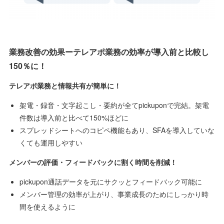
業務改善の効果ーテレアポ業務の効率が導入前と比較し
150％に！
テレアポ業務と情報共有が簡単に！
架電・録音・文字起こし・要約が全てpickuponで完結。架電
件数は導入前と比べて150%ほどに
スプレッドシートへのコピペ機能もあり、SFAを導入していな
くても運用しやすい
メンバーの評価・フィードバックに割く時間を削減！
pickupon通話データを元にサクッとフィードバック可能に
メンバー管理の効率が上がり、事業成長のためにしっかり時
間を使えるように