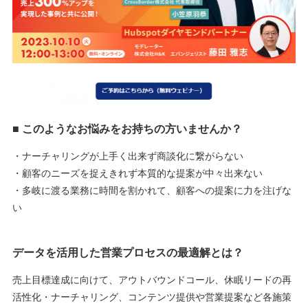
■ このようなお悩みをお持ちの方いませんか？
・ナーチャリングが上手く出来ず商談化に繋がらない
・顧客のニーズを捉えきれず本質的な提案が中々出来ない
・多岐に渡る業務に時間を割かれて、顧客への提案に力を注げな
い
データを活用した営業プロセスの最適解とは？
売上目標達成に向けて、アウトバウンドコール、休眠リードの再
活性化・ナーチャリング、コンテンツ提供や営業提案など各施策