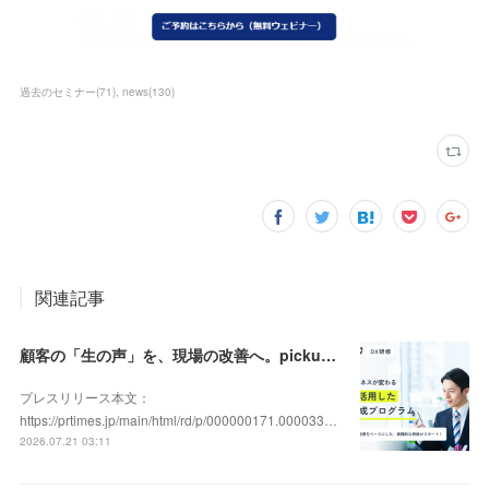
過去のセミナー
(
71
)
news
(
130
)
関連記事
顧客の「生の声」を、現場の改善へ。pickupon、実践型「DX人材育成研修」の提供を開始
プレスリリース本文：
https://prtimes.jp/main/html/rd/p/000000171.000033…
2026.07.21 03:11