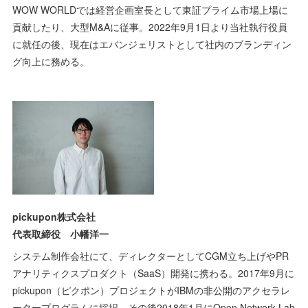
WOW WORLDでは経営企画室長として東証プライム市場上場に
貢献したり、大型M&Aに従事。2022年9月1日より当社執行役員
に就任の後、現在はエバンジェリストとして社内のブランディン
グ向上に務める。
pickupon株式会社
代表取締役 小幡洋一
システム制作会社にて、ディレクターとしてCGM立ち上げやPR
アナリティクスプロダクト（SaaS）開発に携わる。2017年9月に
pickupon（ピクポン）プロジェクトがIBMの非公開のアクセラレ
ータープログラムに採択。その後2018年1月にOpen Network Lab