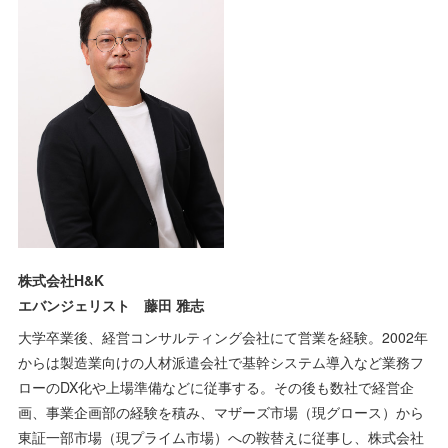
株式会社H&K
エバンジェリスト 藤田 雅志
大学卒業後、経営コンサルティング会社にて営業を経験。2002年
からは製造業向けの人材派遣会社で基幹システム導入など業務フ
ローのDX化や上場準備などに従事する。その後も数社で経営企
画、事業企画部の経験を積み、マザーズ市場（現グロース）から
東証一部市場（現プライム市場）への鞍替えに従事し、株式会社