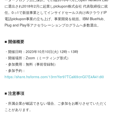
に選出され2018年2月に起業しpickupon株式会社 代表取締役に就
任。0->1で新規事業としてインサイドセールス向けAIクラウドIP
電話pickupon事業の立ち上げ、事業開発を統括。IBM BlueHub、
Plug and Play等アクセラレーションプログラムへ多数選出。
■ 開催概要
・開催日時：2023年10月10日(火) 12時～13時
・開催場所：Zoom（ミーティング形式）
・参加費用：無料（事前登録制）
・参加予約：
https://share.hsforms.com/13rmYer97TCal69cnGI7E4A41di0
■ 注意事項
・所属企業が確認できない場合、ご参加をお断りさせていただく
ことがあります。