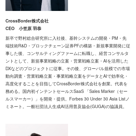
CrossBorder株式会社
CEO 小笠原 羽恭
新卒で野村総合研究所に入社後、基幹システムの開発・PM・先
端技術R&D・ブロックチェーン証券PFの構築・新規事業開発に従
事した後、コンサルティングファームに転職し、経営コンサルタ
ントとして、新規事業戦略の立案・営業戦略立案・AIを活用した
DXなどのプロジェクトに従事。その後、グローバル規模での市場
動向調査・営業戦略立案・事業戦略立案をデータとAIで効率化・
高度化することを目指してCrossBorder株式会社を創業。代表を
務める。国内初インテントセールスSaaS 「Sales Marker（セー
ルスマーカー）」を開発・提供。Forbes 30 Under 30 Asia Listノ
ミネート。一般社団法人生成AI活用普及協会(GUGA)の協議員。