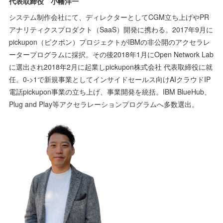
代表取締役 小幡洋一
システム制作会社にて、ディレクターとしてCGM立ち上げやPR
アナリティクスプロダクト（SaaS）開発に携わる。2017年9月に
pickupon（ピクポン）プロジェクトがIBMの非公開のアクセラレ
ータープログラムに採択。その後2018年1月にOpen Network Lab
に選出され2018年2月に起業しpickupon株式会社 代表取締役に就
任。0->1で新規事業としてインサイドセールス向けAIクラウドIP
電話pickupon事業の立ち上げ、事業開発を統括。IBM BlueHub、
Plug and Play等アクセラレーションプログラムへ多数選出。