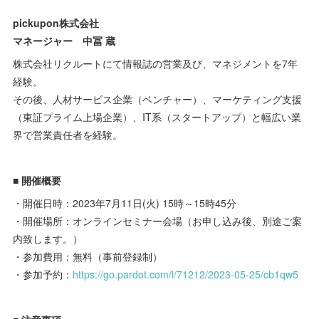
pickupon株式会社
マネージャー 中冨 蔵
株式会社リクルートにて情報誌の営業及び、マネジメントを7年
経験。
その後、人材サービス企業（ベンチャー）、マーケティング支援
（東証プライム上場企業）、IT系（スタートアップ）と幅広い業
界で営業責任者を経験。
■ 開催概要
・開催日時：2023年7月11日(火) 15時～15時45分
・開催場所：オンラインセミナー会場（お申し込み後、別途ご案
内致します。）
・参加費用：無料（事前登録制）
・参加予約：
https://go.pardot.com/l/71212/2023-05-25/cb1qw5