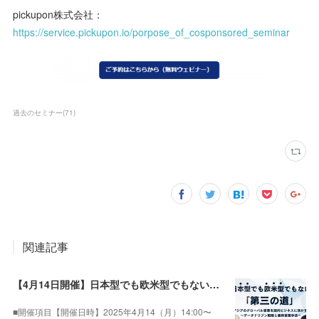
pickupon株式会社：
https://service.pickupon.io/porpose_of_cosponsored_seminar
過去のセミナー
(
71
)
関連記事
【4月14日開催】日本型でも欧米型でもない「第三の道」！ アジアのグローバル営業を国内ビジネスに活かす 〜データドリブン戦略と最新営業手法〜
■開催項目【開催日時】2025年4月14（月）14:00〜