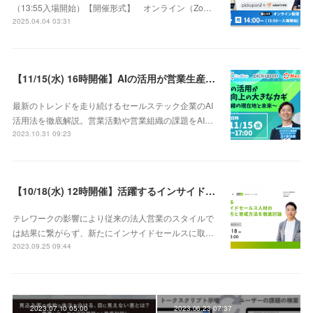
（13:55入場開始）【開催形式】 オンライン（Zo…
2025.04.04 03:31
【11/15(水) 16時開催】AIの活用が営業生産性向上の大きなカギ 〜AI×営業組織の現在地と未来〜
最新のトレンドを走り続けるセールステック企業のAI
活用法を徹底解説。営業活動や営業組織の課題をAI…
2023.10.31 09:23
【10/18(水) 12時開催】活躍するインサイドセールス人材の見極め方と育成方法を徹底討論
テレワークの影響により従来の法人営業のスタイルで
は結果に繋がらず、新たにインサイドセールスに取…
2023.09.25 09:44
2023.07.10 05:00
2023.06.23 07:37