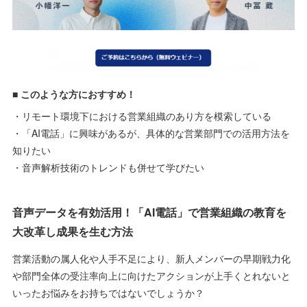
■
このような方におすすめ！
・リモート環境下における営業組織のあり方を模索している
・「AI電話」に興味があるが、具体的な営業部門での活用方法を
知りたい
・音声解析技術のトレンドも併せて学びたい
音声データを有効活用！「AI電話」で営業組織の教育を
大改革し成果を生む方法
営業活動の属人化や人手不足により、新人メンバーの早期戦力化
や部門全体の受注率向上に向けたアクションが上手くとれないと
いったお悩みをお持ちではないでしょうか？