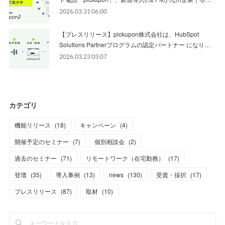
2026.03.31 06:00
【プレスリリース】pickupon株式会社は、HubSpot
Solutions Partnerプログラムの認定パートナー になり…
2026.03.23 03:07
カテゴリ
機能リリース
(
18
)
キャンペーン
(
4
)
開催予定のセミナー
(
7
)
個別相談会
(
2
)
過去のセミナー
(
71
)
リモートワーク（在宅勤務）
(
17
)
登壇
(
35
)
導入事例
(
13
)
news
(
130
)
受賞・採択
(
17
)
プレスリリース
(
87
)
取材
(
10
)