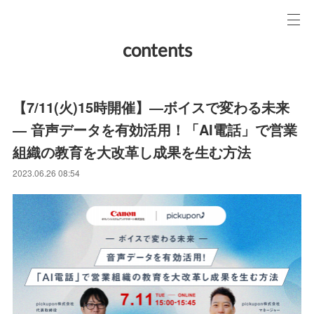
contents
【7/11(火)15時開催】―ボイスで変わる未来
― 音声データを有効活用！「AI電話」で営業
組織の教育を大改革し成果を生む方法
2023.06.26 08:54