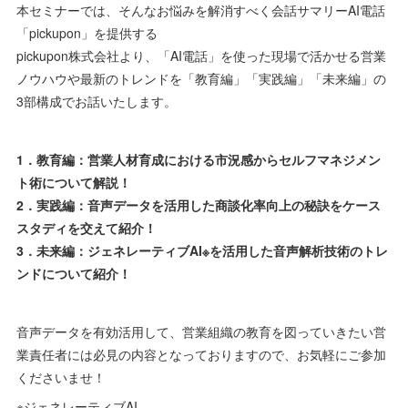
本セミナーでは、そんなお悩みを解消すべく会話サマリーAI電話
「pickupon」を提供する
pickupon株式会社より、「AI電話」を使った現場で活かせる営業
ノウハウや最新のトレンドを「教育編」「実践編」「未来編」の
3部構成でお話いたします。
1．教育編：営業人材育成における市況感からセルフマネジメン
ト術について解説！
2．実践編：音声データを活用した商談化率向上の秘訣をケース
スタディを交えて紹介！
3．未来編：ジェネレーティブAI※を活用した音声解析技術のトレ
ンドについて紹介！
音声データを有効活用して、営業組織の教育を図っていきたい営
業責任者には必見の内容となっておりますので、お気軽にご参加
くださいませ！
※ジェネレーティブAI