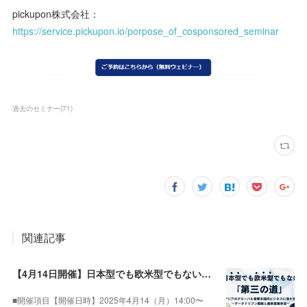
pickupon株式会社：
https://service.pickupon.io/porpose_of_cosponsored_seminar
過去のセミナー
(
71
)
関連記事
【4月14日開催】日本型でも欧米型でもない「第三の道」！ アジアのグローバル営業を国内ビジネスに活かす 〜データドリブン戦略と最新営業手法〜
■開催項目【開催日時】2025年4月14（月）14:00〜