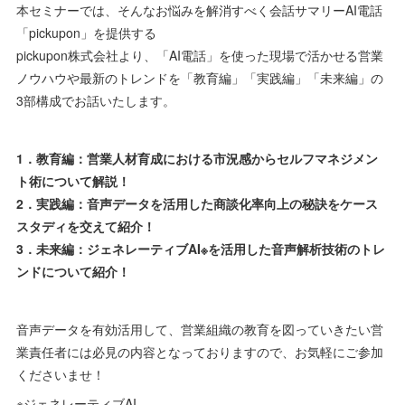
本セミナーでは、そんなお悩みを解消すべく会話サマリーAI電話
「pickupon」を提供する
pickupon株式会社より、「AI電話」を使った現場で活かせる営業
ノウハウや最新のトレンドを「教育編」「実践編」「未来編」の
3部構成でお話いたします。
1．教育編：営業人材育成における市況感からセルフマネジメン
ト術について解説！
2．実践編：音声データを活用した商談化率向上の秘訣をケース
スタディを交えて紹介！
3．未来編：ジェネレーティブAI※を活用した音声解析技術のトレ
ンドについて紹介！
音声データを有効活用して、営業組織の教育を図っていきたい営
業責任者には必見の内容となっておりますので、お気軽にご参加
くださいませ！
※ジェネレーティブAI