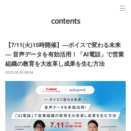
contents
【7/11(火)15時開催】―ボイスで変わる未来
― 音声データを有効活用！「AI電話」で営業
組織の教育を大改革し成果を生む方法
2023.06.26 08:54