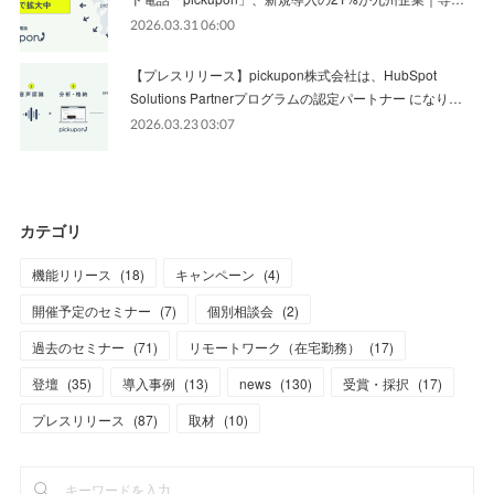
2026.03.31 06:00
【プレスリリース】pickupon株式会社は、HubSpot
Solutions Partnerプログラムの認定パートナー になり…
2026.03.23 03:07
カテゴリ
機能リリース
(
18
)
キャンペーン
(
4
)
開催予定のセミナー
(
7
)
個別相談会
(
2
)
過去のセミナー
(
71
)
リモートワーク（在宅勤務）
(
17
)
登壇
(
35
)
導入事例
(
13
)
news
(
130
)
受賞・採択
(
17
)
プレスリリース
(
87
)
取材
(
10
)