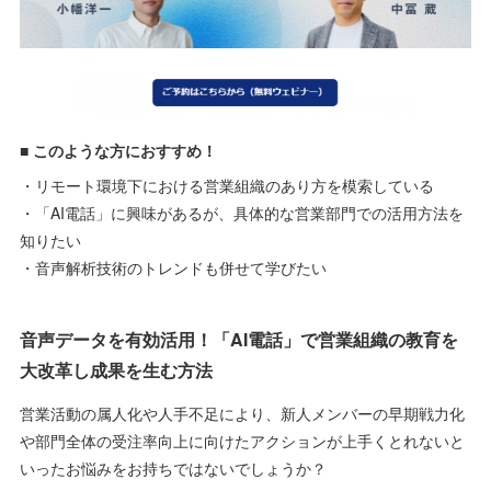
■
このような方におすすめ！
・リモート環境下における営業組織のあり方を模索している
・「AI電話」に興味があるが、具体的な営業部門での活用方法を
知りたい
・音声解析技術のトレンドも併せて学びたい
音声データを有効活用！「AI電話」で営業組織の教育を
大改革し成果を生む方法
営業活動の属人化や人手不足により、新人メンバーの早期戦力化
や部門全体の受注率向上に向けたアクションが上手くとれないと
いったお悩みをお持ちではないでしょうか？