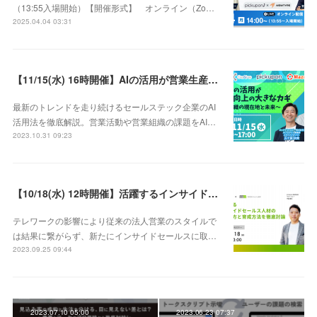
（13:55入場開始）【開催形式】 オンライン（Zo…
2025.04.04 03:31
【11/15(水) 16時開催】AIの活用が営業生産性向上の大きなカギ 〜AI×営業組織の現在地と未来〜
最新のトレンドを走り続けるセールステック企業のAI
活用法を徹底解説。営業活動や営業組織の課題をAI…
2023.10.31 09:23
【10/18(水) 12時開催】活躍するインサイドセールス人材の見極め方と育成方法を徹底討論
テレワークの影響により従来の法人営業のスタイルで
は結果に繋がらず、新たにインサイドセールスに取…
2023.09.25 09:44
2023.07.10 05:00
2023.06.23 07:37