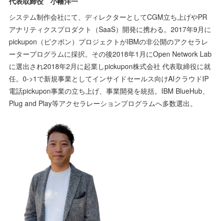
代表取締役 小幡洋一
システム制作会社にて、ディレクターとしてCGM立ち上げやPR
アナリティクスプロダクト（SaaS）開発に携わる。2017年9月に
pickupon（ピクポン）プロジェクトがIBMの非公開のアクセラレ
ータープログラムに採択。その後2018年1月にOpen Network Lab
に選出され2018年2月に起業しpickupon株式会社 代表取締役に就
任。0->1で新規事業としてインサイドセールス向けAIクラウドIP
電話pickupon事業の立ち上げ、事業開発を統括。IBM BlueHub、
Plug and Play等アクセラレーションプログラムへ多数選出。