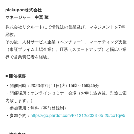
pickupon株式会社
マネージャー 中冨 蔵
株式会社リクルートにて情報誌の営業及び、マネジメントを7年
経験。
その後、人材サービス企業（ベンチャー）、マーケティング支援
（東証プライム上場企業）、IT系（スタートアップ）と幅広い業
界で営業責任者を経験。
■ 開催概要
・開催日時：2023年7月11日(火) 15時～15時45分
・開催場所：オンラインセミナー会場（お申し込み後、別途ご案
内致します。）
・参加費用：無料（事前登録制）
・参加予約：
https://go.pardot.com/l/71212/2023-05-25/cb1qw5