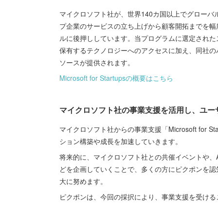
マイクロソフト社が、世界140カ国以上でグロー
プ企業のサービスの立ち上げから顧客開拓までを幅
ルに後押ししています。当プログラムに選定されたス
保有するテクノロジーへのアクセスに加え、同社の
ソースが提供されます。
Microsoft for Startupsの概要はこちら
マイクロソフト社の事業支援を活用し、ユー
マイクロソフト社からの事業支援「Microsoft fo
ション構築や成長を加速していきます。
将来的に、マイクロソフト社との共催イベントや、A
どを企画していくことで、多くの方にピクポンを認
大に努めます。
ピクポンは、今回の採択により、事業支援を受ける