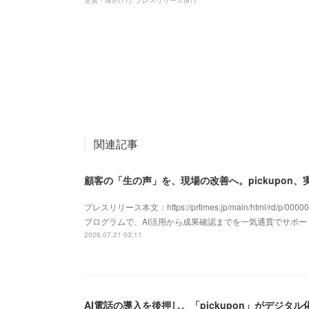
関連記事
顧客の「生の声」を、現場の改善へ。pickupon
プレスリリース本文：https://prtimes.jp/main/html/rd/p/
プログラムで、AI活用から成果確認までを一気通貫でサポ
2026.07.21 03:11