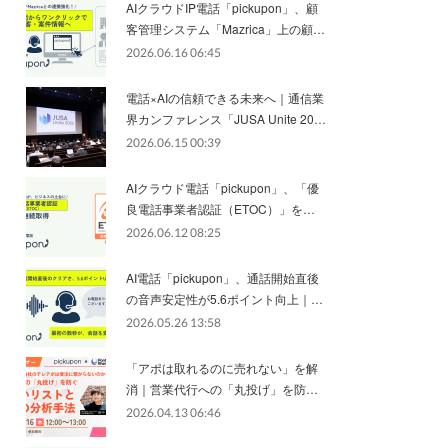
AIクラウドIP電話「pickupon」、顧
客管理システム「Mazrica」上の顧…
2026.06.16 06:45
電話×AIの信頼できる未来へ｜通信業
界カンファレンス「JUSA Unite 20…
2026.06.15 00:39
AIクラウド電話「pickupon」、「優
良電話事業者認証（ETOC）」を…
2026.06.12 08:25
AI電話「pickupon」、通話開始直後
の音声安定性が5.6ポイント向上｜…
2026.05.26 13:58
「アポは取れるのに売れない」を解
消｜営業代行への「丸投げ」を防…
2026.04.13 06:46