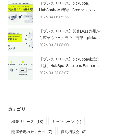
【プレスリリース】pickupon、
HubSpotのAI機能「Breezeスタジ…
2026.04.08 05:56
【プレスリリース】営業DXは九州か
ら広がる？AIクラウド電話「picku…
2026.03.31 06:00
【プレスリリース】pickupon株式会
社は、HubSpot Solutions Partner…
2026.03.23 03:07
カテゴリ
機能リリース
(
18
)
キャンペーン
(
4
)
開催予定のセミナー
(
7
)
個別相談会
(
2
)