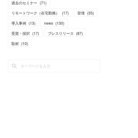
過去のセミナー
(
71
)
リモートワーク（在宅勤務）
(
17
)
登壇
(
35
)
導入事例
(
13
)
news
(
130
)
受賞・採択
(
17
)
プレスリリース
(
87
)
取材
(
10
)