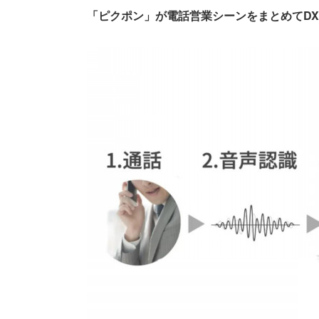
「ピクポン」が電話営業シーンをまとめてD