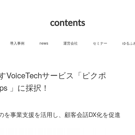
contents
導入事例
news
運営会社
セミナー
ゆるふ
oiceTechサービス「ピクポ
rtups 」に採択！
のを事業支援を活用し、顧客会話DX化を促進