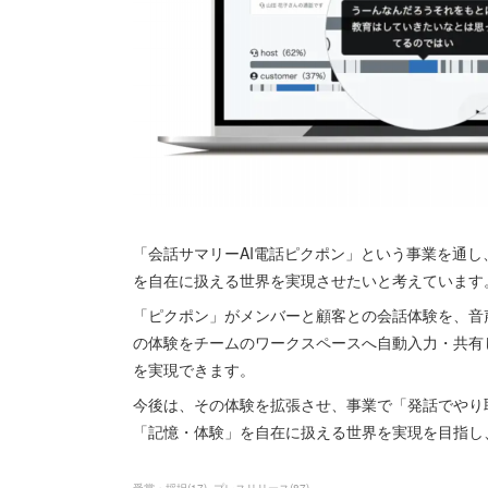
「会話サマリーAI電話ピクポン」という事業を通
を自在に扱える世界を実現させたいと考えています
「ピクポン」がメンバーと顧客との会話体験を、音
の体験をチームのワークスペースへ自動入力・共有
を実現できます。
今後は、その体験を拡張させ、事業で「発話でやり
「記憶・体験」を自在に扱える世界を実現を目指し
受賞・採択
(
17
)
プレスリリース
(
87
)