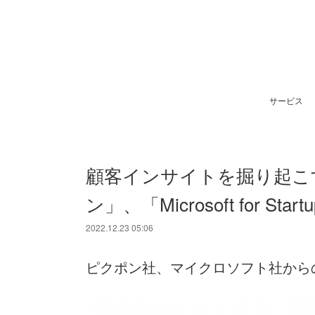
サービス
顧客インサイトを掘り起こすV
ン」、「Microsoft for Sta
2022.12.23 05:06
ピクポン社、マイクロソフト社から