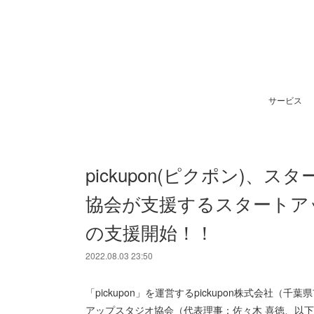
サービス
pickupon(ピクポン)
協会が支援するスタートアップ
の支援開始！！
2022.08.03 23:50
「pickupon」を運営するpickupon株式会社
アップスタジオ協会（代表理事：佐々木 喜徳、以