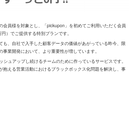
員様を対象とし、「pickupon」を初めてご利用いただく会員
9万円）でご提供する特別プランです。
ても、自社で入手した顧客データの価値があがっている昨今、限
の事業開発において、より重要性が増しています。
ブラッシュアップし続けるチームのために作っているサービスです。
が抱える営業活動におけるブラックボックス化問題を解決し、事