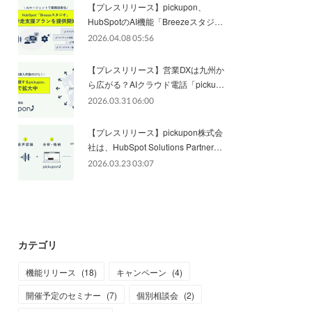
【プレスリリース】pickupon、
HubSpotのAI機能「Breezeスタジ…
2026.04.08 05:56
【プレスリリース】営業DXは九州か
ら広がる？AIクラウド電話「picku…
2026.03.31 06:00
【プレスリリース】pickupon株式会
社は、HubSpot Solutions Partner…
2026.03.23 03:07
カテゴリ
機能リリース
(
18
)
キャンペーン
(
4
)
開催予定のセミナー
(
7
)
個別相談会
(
2
)