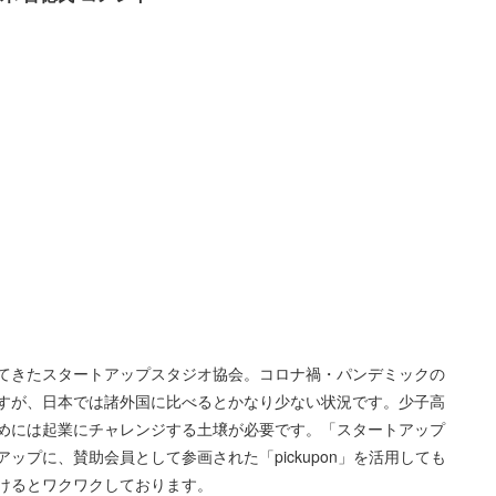
てきたスタートアップスタジオ協会。コロナ禍・パンデミックの
すが、日本では諸外国に比べるとかなり少ない状況です。少子高
めには起業にチャレンジする土壌が必要です。「スタートアップ
プに、賛助会員として参画された「pickupon」を活用しても
けるとワクワクしております。