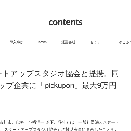
contents
導入事例
news
運営会社
セミナー
ゆるふ
、スタートアップスタジオ協会と提携。同
企業に「pickupon」最大9万円
（千葉県市川市、代表：小幡洋一 以下、弊社）は、一般社団法人スタート
下、スタートアップスタジオ協会）の賛助会員に参画したことをお