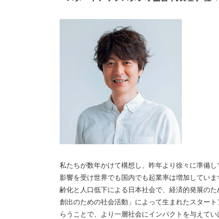
私たちが数年かけて構想し、昨年より徐々に準備し
影響を受け世界でも国内でも起業率は増加していま
齢化と人口低下による日本社会で、経済的発展のた
創出のための社会活動」によって生まれたスタートアッ
らうことで、より一層社会にインパクトを与えてい