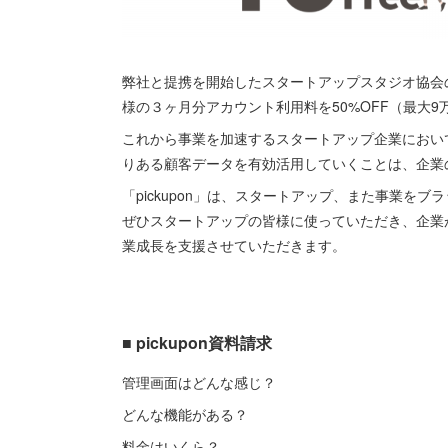
弊社と提携を開始したスタートアップスタジオ協会の会
様の３ヶ月分アカウント利用料を50%OFF（最大
これから事業を加速するスタートアップ企業におい
りある顧客データを有効活用していくことは、企業
「pickupon」は、スタートアップ、また事業を
ぜひスタートアップの皆様に使っていただき、企業
業成長を支援させていただきます。
■ pickupon資料請求
管理画面はどんな感じ？
どんな機能がある？
料金はいくら？