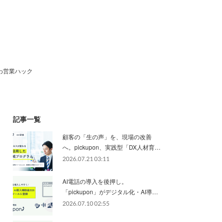
わ営業ハック
記事一覧
顧客の「生の声」を、現場の改善
へ。pickupon、実践型「DX人材育…
2026.07.21 03:11
AI電話の導入を後押し。
「pickupon」がデジタル化・AI導…
2026.07.10 02:55