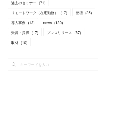
過去のセミナー
(
71
)
リモートワーク（在宅勤務）
(
17
)
登壇
(
35
)
導入事例
(
13
)
news
(
130
)
受賞・採択
(
17
)
プレスリリース
(
87
)
取材
(
10
)