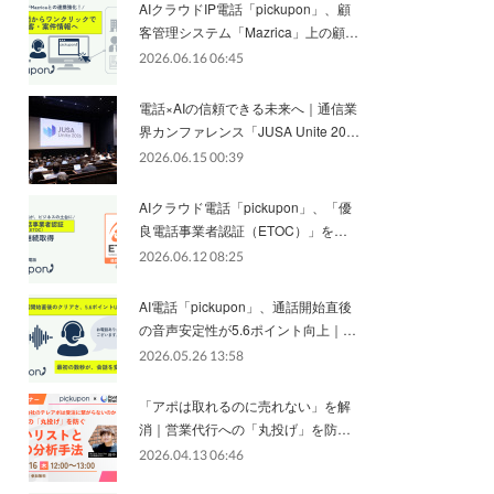
AIクラウドIP電話「pickupon」、顧
客管理システム「Mazrica」上の顧…
2026.06.16 06:45
電話×AIの信頼できる未来へ｜通信業
界カンファレンス「JUSA Unite 20…
2026.06.15 00:39
AIクラウド電話「pickupon」、「優
良電話事業者認証（ETOC）」を…
2026.06.12 08:25
AI電話「pickupon」、通話開始直後
の音声安定性が5.6ポイント向上｜…
2026.05.26 13:58
「アポは取れるのに売れない」を解
消｜営業代行への「丸投げ」を防…
2026.04.13 06:46