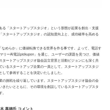
ある「スタートアップスタジオ」という形態が起業を創出・支援
「スタートアップスタジオ」の認知度向上と、成功確率を高める
の声を「なめらか」に価値転換できる世界を作る事です。よって、電話す
マリーAI電話pickupon」を通じ、ユーザーの課題を見つけ、価値
スタートアップスタジオ協会設立背景と活動ビジョンにも深く共
ているスタートアップ企業の一員として、スタートアップスタジ
として参画することを決定いたしました。
業の挑戦を繰り返しています。スタートアップスタジオ協会の会
いきたいとともに、その環境を創設しているスタートアップスタ
す。
木 喜徳氏 コメント