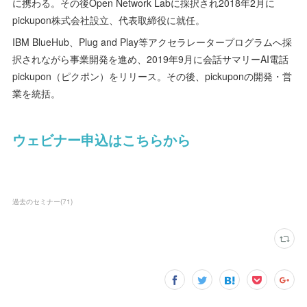
に携わる。その後Open Network Labに採択され2018年2月に
pickupon株式会社設立、代表取締役に就任。
IBM BlueHub、Plug and Play等アクセラレータープログラムへ採
択されながら事業開発を進め、2019年9月に会話サマリーAI電話
pickupon（ピクポン）をリリース。その後、pickuponの開発・営
業を統括。
ウェビナー申込はこちらから
過去のセミナー
(
71
)