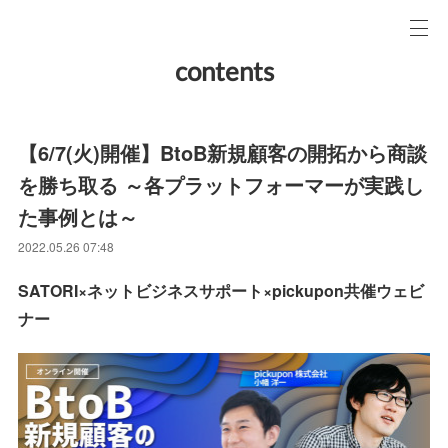
contents
【6/7(火)開催】BtoB新規顧客の開拓から商談
を勝ち取る ～各プラットフォーマーが実践し
た事例とは～
2022.05.26 07:48
SATORI×ネットビジネスサポート×pickupon共催ウェビ
ナー