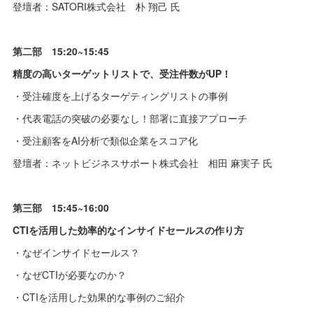
登壇者：SATORI株式会社 朴 翔己 氏
第二部 15:20~15:45
精度の高いターゲットリストで、受注件数がUP！
・受注確度を上げるターゲティングリストの事例
・代表電話の突破の必要なし！部署に直接アプローチ
・受注顧客をAI分析で類似企業をスコア化
登壇者：ネットビジネスサポート株式会社 相田 麻実子 氏
第三部 15:45~16:00
CTIを活用した効率的なインサイドセールスの作り方
・なぜインサイドセールス？
・なぜCTIが必要なのか？
・CTIを活用した効果的な事例のご紹介