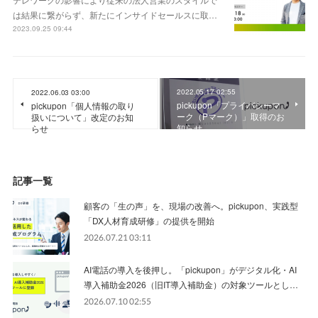
は結果に繋がらず、新たにインサイドセールスに取…
2023.09.25 09:44
2022.05.17 02:55
2022.06.03 03:00
pickupon「プライバシーマ
pickupon「個人情報の取り
ーク（Pマーク）」取得のお
扱いについて」改定のお知
知らせ
らせ
記事一覧
顧客の「生の声」を、現場の改善へ。pickupon、実践型
「DX人材育成研修」の提供を開始
2026.07.21 03:11
AI電話の導入を後押し。「pickupon」がデジタル化・AI
導入補助金2026（旧IT導入補助金）の対象ツールとし…
2026.07.10 02:55