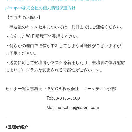
pickupon株式会社の個人情報保護方針
【ご協力のお願い】
・申込後のキャンセルについては、前日までにご連絡ください。
・安定したWi-Fi環境下で受講ください。
・何らかの理由で通信が中断してしまう可能性がございますが、
ご了承ください。
・必要に応じて登壇者がマスクを着用したり、登壇者の体調配慮
によりプログラムが変更される可能性がございます。
セミナー運営事務局 ：SATORI株式会社 マーケティング部
Tel:03-6455-0500
Mail:marketing@satori.team
●登壇者紹介