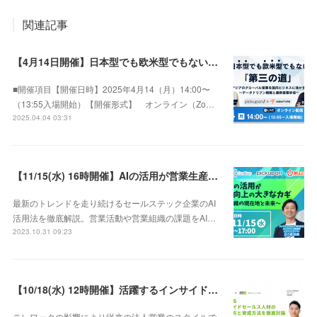
関連記事
【4月14日開催】日本型でも欧米型でもない「第三の道」！ アジアのグローバル営業を国内ビジネスに活かす 〜データドリブン戦略と最新営業手法〜
■開催項目【開催日時】2025年4月14（月）14:00〜
（13:55入場開始）【開催形式】 オンライン（Zo…
2025.04.04 03:31
【11/15(水) 16時開催】AIの活用が営業生産性向上の大きなカギ 〜AI×営業組織の現在地と未来〜
最新のトレンドを走り続けるセールステック企業のAI
活用法を徹底解説。営業活動や営業組織の課題をAI…
2023.10.31 09:23
【10/18(水) 12時開催】活躍するインサイドセールス人材の見極め方と育成方法を徹底討論
テレワークの影響により従来の法人営業のスタイルで