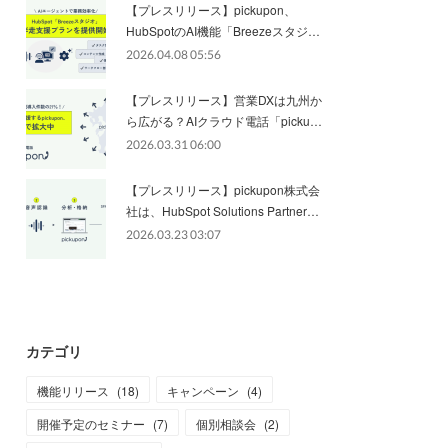
【プレスリリース】pickupon、
HubSpotのAI機能「Breezeスタジ…
2026.04.08 05:56
【プレスリリース】営業DXは九州か
ら広がる？AIクラウド電話「picku…
2026.03.31 06:00
【プレスリリース】pickupon株式会
社は、HubSpot Solutions Partner…
2026.03.23 03:07
カテゴリ
機能リリース
(
18
)
キャンペーン
(
4
)
開催予定のセミナー
(
7
)
個別相談会
(
2
)