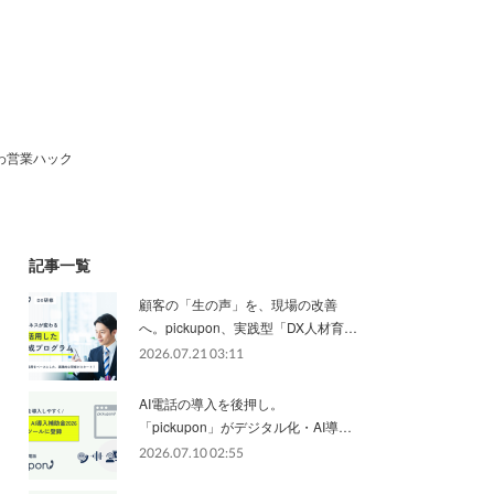
わ営業ハック
記事一覧
顧客の「生の声」を、現場の改善
へ。pickupon、実践型「DX人材育…
2026.07.21 03:11
AI電話の導入を後押し。
「pickupon」がデジタル化・AI導…
2026.07.10 02:55