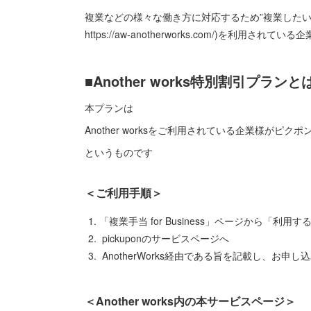
複業などの様々な働き方に対応するため”複業したい人と企
https://aw-anotherworks.com/)を
■Another works特別割引プランと
本プランは
Another worksをご利用されている企業様がピク
というものです
＜ご利用手順＞
「複業手当 for Business」ページから「利用
pickuponのサービスページへ
AnotherWorks経由である旨を記載し、お申し
＜Another works内の本サービスページ＞