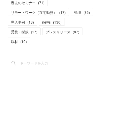
過去のセミナー
(
71
)
リモートワーク（在宅勤務）
(
17
)
登壇
(
35
)
導入事例
(
13
)
news
(
130
)
受賞・採択
(
17
)
プレスリリース
(
87
)
取材
(
10
)