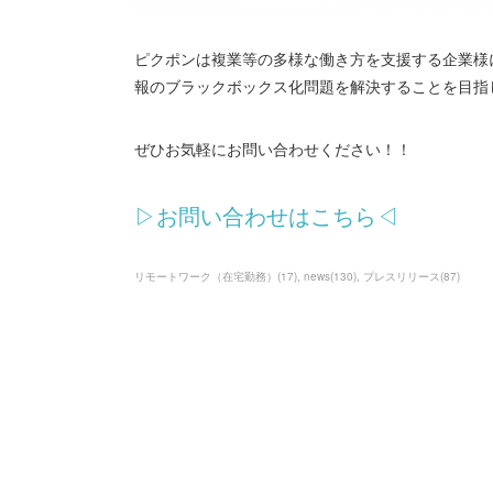
ピクポンは複業等の多様な働き方を支援する企業様
報のブラックボックス化問題を解決することを目指
ぜひお気軽にお問い合わせください！！
▷お問い合わせはこちら◁
リモートワーク（在宅勤務）
(
17
)
news
(
130
)
プレスリリース
(
87
)