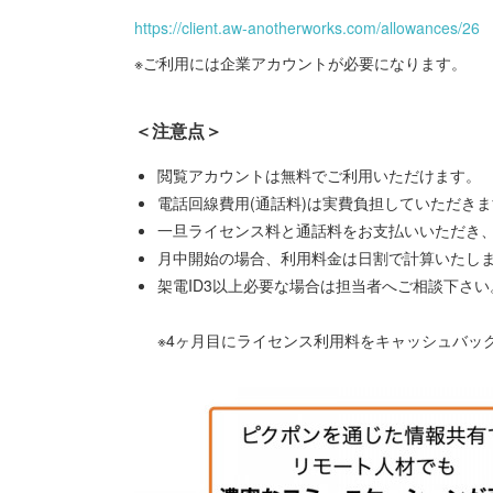
https://client.aw-anotherworks.com/allowances/26
※ご利用には企業アカウントが必要になります。
＜注意点＞
閲覧アカウントは無料でご利用いただけます。
電話回線費⽤(通話料)は実費負担していただき
⼀旦ライセンス料と通話料をお⽀払いいただき、
⽉中開始の場合、利⽤料⾦は⽇割で計算いたし
架電ID3以上必要な場合は担当者へご相談下さい。
※4ヶ⽉⽬にライセンス利⽤料をキャッシュバッ