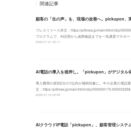
関連記事
顧客の「生の声」を、現場の改善へ。pickupon
プレスリリース本文：https://prtimes.jp/main/html/rd/p/
プログラムで、AI活用から成果確認までを一気通貫でサポ
2026.07.21 03:11
導入費用の原則2分の1以内が補助対象に。中小企業の電話業
文：https://prtimes.jp/main/html/rd/p/000000170.000033268
2026.07.10 02:55