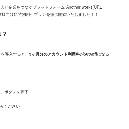
業をつなぐプラットフォーム”Another works(URL：
利用されている企業様向けに特別割引プランを提供開始いたしました！！
は？
ポンを導入すると、
3ヶ月分のアカウント利用料が50%off
になる
する」ボタンを押下
込みください