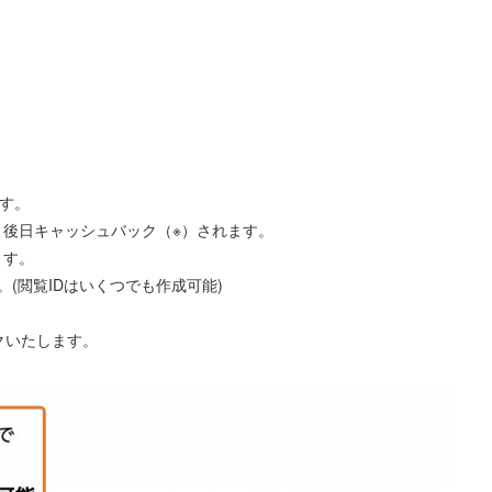
ます。
後⽇キャッシュバック（※）されます。
ます。
(閲覧IDはいくつでも作成可能)
クいたします。