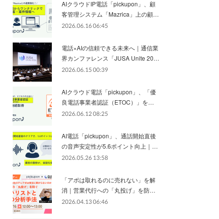
AIクラウドIP電話「pickupon」、顧
客管理システム「Mazrica」上の顧…
2026.06.16 06:45
電話×AIの信頼できる未来へ｜通信業
界カンファレンス「JUSA Unite 20…
2026.06.15 00:39
AIクラウド電話「pickupon」、「優
良電話事業者認証（ETOC）」を…
2026.06.12 08:25
AI電話「pickupon」、通話開始直後
の音声安定性が5.6ポイント向上｜…
2026.05.26 13:58
「アポは取れるのに売れない」を解
消｜営業代行への「丸投げ」を防…
2026.04.13 06:46