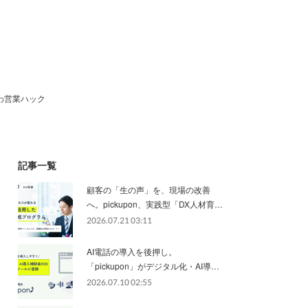
わ営業ハック
記事一覧
顧客の「生の声」を、現場の改善
へ。pickupon、実践型「DX人材育…
2026.07.21 03:11
AI電話の導入を後押し。
「pickupon」がデジタル化・AI導…
2026.07.10 02:55