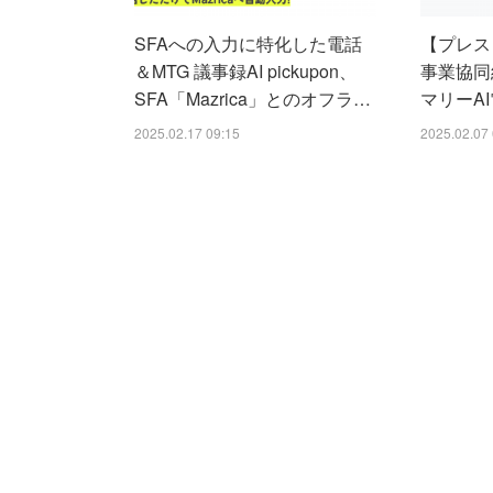
SFAへの入力に特化した電話
【プレス
＆MTG 議事録AI pickupon、
事業協同
SFA「Mazrica」とのオフラ…
マリーAI
2025.02.17 09:15
2025.02.07 