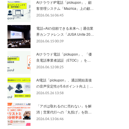
AIクラウドIP電話「pickupon」、顧
客管理システム「Mazrica」上の顧…
2026.06.16 06:45
電話×AIの信頼できる未来へ｜通信業
界カンファレンス「JUSA Unite 20…
2026.06.15 00:39
AIクラウド電話「pickupon」、「優
良電話事業者認証（ETOC）」を…
2026.06.12 08:25
AI電話「pickupon」、通話開始直後
の音声安定性が5.6ポイント向上｜…
2026.05.26 13:58
「アポは取れるのに売れない」を解
消｜営業代行への「丸投げ」を防…
2026.04.13 06:46