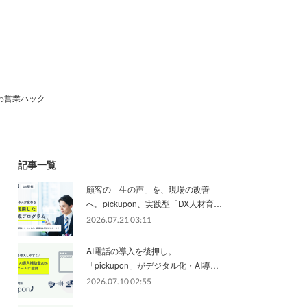
わ営業ハック
記事一覧
顧客の「生の声」を、現場の改善
へ。pickupon、実践型「DX人材育…
2026.07.21 03:11
AI電話の導入を後押し。
「pickupon」がデジタル化・AI導…
2026.07.10 02:55