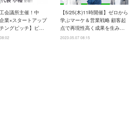
工会議所主催！中
【5/25(木)11時開催】ゼロから
企業×スタートアップ
学ぶマーケ＆営業戦略 顧客起
チングピッチ】ピ…
点で再現性高く成果を生み…
08:02
2023.05.07 08:15