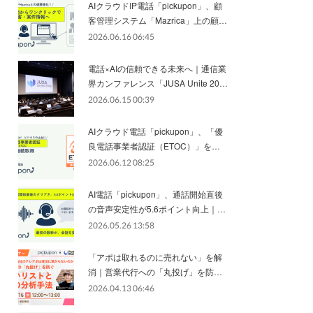
AIクラウドIP電話「pickupon」、顧
客管理システム「Mazrica」上の顧…
2026.06.16 06:45
電話×AIの信頼できる未来へ｜通信業
界カンファレンス「JUSA Unite 20…
2026.06.15 00:39
AIクラウド電話「pickupon」、「優
良電話事業者認証（ETOC）」を…
2026.06.12 08:25
AI電話「pickupon」、通話開始直後
の音声安定性が5.6ポイント向上｜…
2026.05.26 13:58
「アポは取れるのに売れない」を解
消｜営業代行への「丸投げ」を防…
2026.04.13 06:46