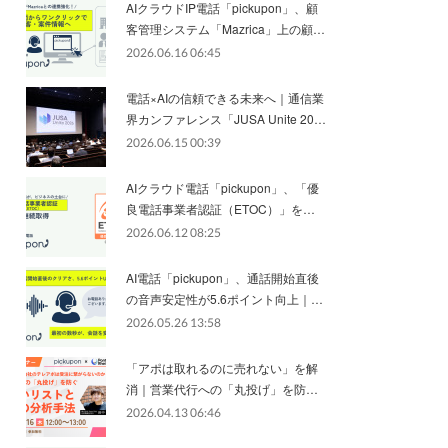
AIクラウドIP電話「pickupon」、顧
客管理システム「Mazrica」上の顧…
2026.06.16 06:45
電話×AIの信頼できる未来へ｜通信業
界カンファレンス「JUSA Unite 20…
2026.06.15 00:39
AIクラウド電話「pickupon」、「優
良電話事業者認証（ETOC）」を…
2026.06.12 08:25
AI電話「pickupon」、通話開始直後
の音声安定性が5.6ポイント向上｜…
2026.05.26 13:58
「アポは取れるのに売れない」を解
消｜営業代行への「丸投げ」を防…
2026.04.13 06:46