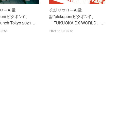
リーAI電
会話サマリーAI電
upon(ピクポン)”、
話”pickupon(ピクポン)”、
unch Tokyo 2021…
「FUKUOKA DX WORLD」…
08:55
2021.11.05 07:51