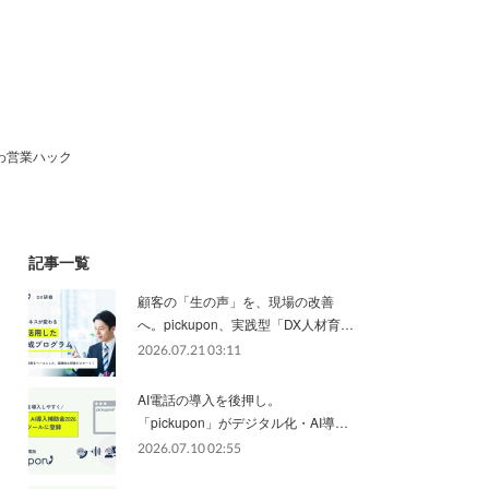
わ営業ハック
記事一覧
顧客の「生の声」を、現場の改善
へ。pickupon、実践型「DX人材育…
2026.07.21 03:11
AI電話の導入を後押し。
「pickupon」がデジタル化・AI導…
2026.07.10 02:55