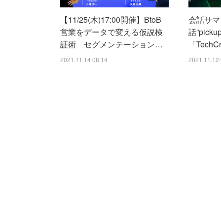
【11/25(木)17:00開催】BtoB
会話サマ
営業をデータで変える仮説検
話”pick
証術 セグメンテーション…
「TechCr
2021.11.14 08:14
2021.11.12 