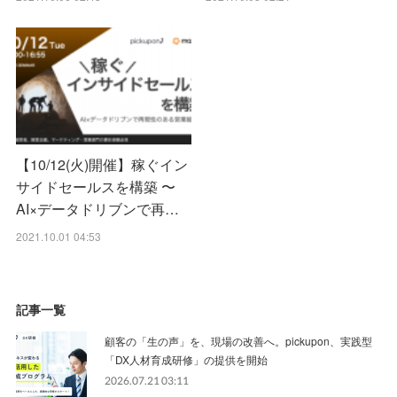
【10/12(火)開催】稼ぐイン
サイドセールスを構築 〜
AI×データドリブンで再…
2021.10.01 04:53
記事一覧
顧客の「生の声」を、現場の改善へ。pickupon、実践型
「DX人材育成研修」の提供を開始
2026.07.21 03:11