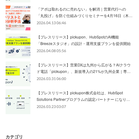
「アポは取れるのに売れない」を解消｜営業代行への
「丸投げ」を防ぐ仕組みづくりセミナーを4月16日（木…
2026.04.13 06:46
【プレスリリース】pickupon、HubSpotのAI機能
「Breezeスタジオ」の設計・運用支援プランを提供開始
2026.04.08 05:56
【プレスリリース】営業DXは九州から広がる？AIクラウ
ド電話「pickupon」、新規導入の21%が九州企業｜専…
2026.03.31 06:00
【プレスリリース】pickupon株式会社は、HubSpot
Solutions Partnerプログラムの認定パートナー になり…
2026.03.23 03:07
カテゴリ