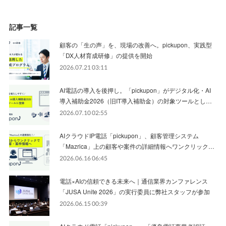
記事一覧
顧客の「生の声」を、現場の改善へ。pickupon、実践型
「DX人材育成研修」の提供を開始
2026.07.21 03:11
AI電話の導入を後押し。「pickupon」がデジタル化・AI
導入補助金2026（旧IT導入補助金）の対象ツールとし…
2026.07.10 02:55
AIクラウドIP電話「pickupon」、顧客管理システム
「Mazrica」上の顧客や案件の詳細情報へワンクリック…
2026.06.16 06:45
電話×AIの信頼できる未来へ｜通信業界カンファレンス
「JUSA Unite 2026」の実行委員に弊社スタッフが参加
2026.06.15 00:39