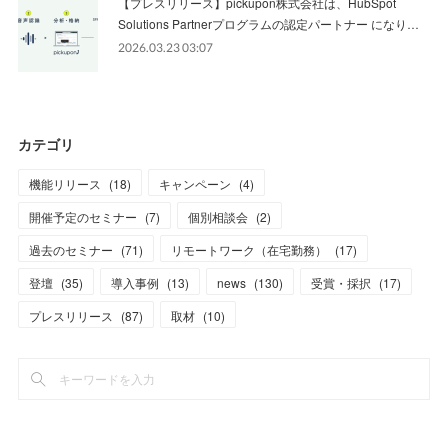
【プレスリリース】pickupon株式会社は、HubSpot
Solutions Partnerプログラムの認定パートナー になり…
2026.03.23 03:07
カテゴリ
機能リリース
(
18
)
キャンペーン
(
4
)
開催予定のセミナー
(
7
)
個別相談会
(
2
)
過去のセミナー
(
71
)
リモートワーク（在宅勤務）
(
17
)
登壇
(
35
)
導入事例
(
13
)
news
(
130
)
受賞・採択
(
17
)
プレスリリース
(
87
)
取材
(
10
)