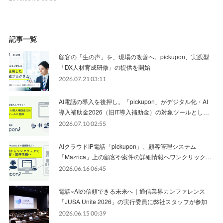
記事一覧
顧客の「生の声」を、現場の改善へ。pickupon、実践型
「DX人材育成研修」の提供を開始
2026.07.21 03:11
AI電話の導入を後押し。「pickupon」がデジタル化・AI
導入補助金2026（旧IT導入補助金）の対象ツールとし…
2026.07.10 02:55
AIクラウドIP電話「pickupon」、顧客管理システム
「Mazrica」上の顧客や案件の詳細情報へワンクリック…
2026.06.16 06:45
電話×AIの信頼できる未来へ｜通信業界カンファレンス
「JUSA Unite 2026」の実行委員に弊社スタッフが参加
2026.06.15 00:39