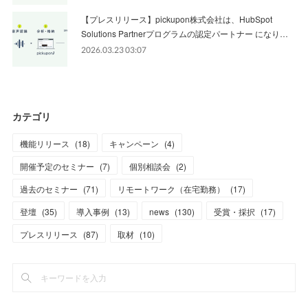
【プレスリリース】pickupon株式会社は、HubSpot
Solutions Partnerプログラムの認定パートナー になり…
2026.03.23 03:07
カテゴリ
機能リリース
(
18
)
キャンペーン
(
4
)
開催予定のセミナー
(
7
)
個別相談会
(
2
)
過去のセミナー
(
71
)
リモートワーク（在宅勤務）
(
17
)
登壇
(
35
)
導入事例
(
13
)
news
(
130
)
受賞・採択
(
17
)
プレスリリース
(
87
)
取材
(
10
)